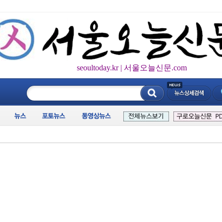
seoultoday.kr | 서울오늘신문.com
____________