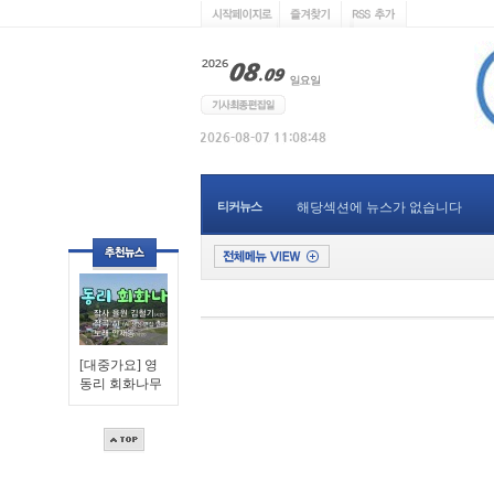
티커뉴스
해당섹션에 뉴스가 없습니다
[대중가요] 영
동리 회화나무