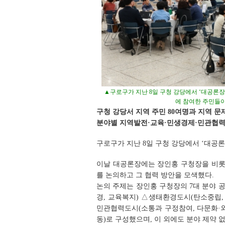
▲구로구가 지난 8일 구청 강당에서 ‘대공론장
에 참여한 주민들이
구청 강당서 지역 주민 80여명과 지역 문
분야별 지역발전·교육·민생경제·민관협력
구로구가 지난 8일 구청 강당에서 ‘대공
이날 대공론장에는 장인홍 구청장을 비롯,
를 논의하고 그 협력 방안을 모색했다.
논의 주제는 장인홍 구청장의 7대 분야
경, 교육복지) △생태환경도시(탄소중립,
민관협력도시(소통과 구정참여, 다문화·
동)로 구성했으며, 이 외에도 분야 제약 