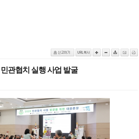
민관협치 실행 사업 발굴