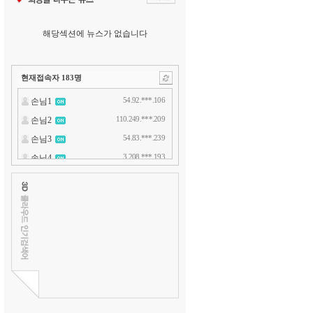
해당섹션에 뉴스가 없습니다
현재접속자
183
명