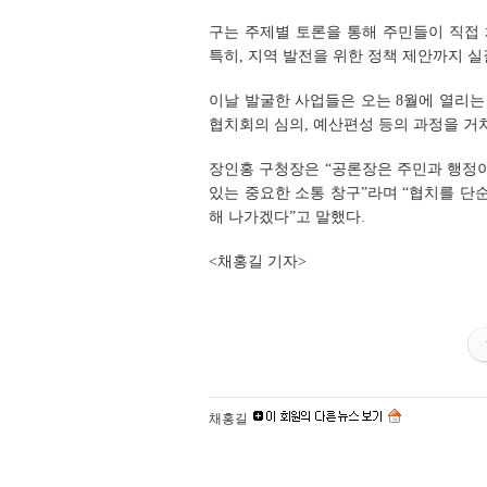
구는 주제별 토론을 통해 주민들이 직접 
특히, 지역 발전을 위한 정책 제안까지 
이날 발굴한 사업들은 오는 8월에 열리는
협치회의 심의, 예산편성 등의 과정을 거
장인홍 구청장은 “공론장은 주민과 행정이
있는 중요한 소통 창구”라며 “협치를 단
해 나가겠다”고 말했다.
<채홍길 기자>
채홍길