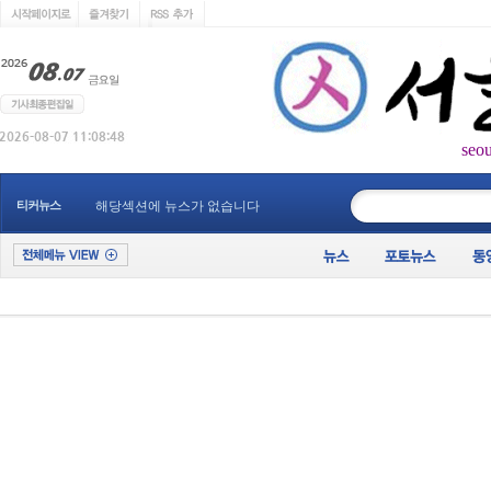
seo
____________
티커뉴스
해당섹션에 뉴스가 없습니다