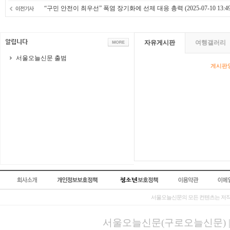
“구민 안전이 최우선” 폭염 장기화에 선제 대응 총력
(2025-07-10 13:49
자유게시판
여행갤러리
서울오늘신문 출범
게시판영
서울오늘신문의 모든 컨텐츠는 저작
서울오늘신문(구로오늘신문) | 등록