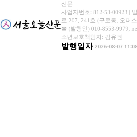
신문
사업자번호: 812-53-00923
로 207, 241호 (구로동, 오퍼스
☎ (발행인) 010-8553-9979, new
소년보호책임자: 김유권
발행일자