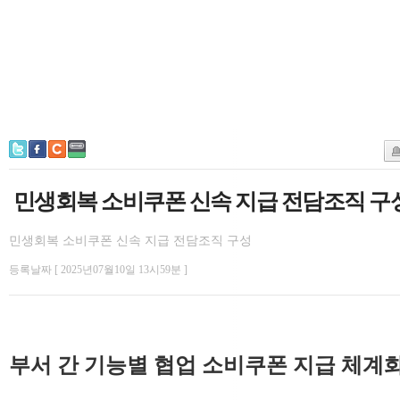
민생회복 소비쿠폰 신속 지급 전담조직 구
민생회복 소비쿠폰 신속 지급 전담조직 구성
등록날짜 [ 2025년07월10일 13시59분 ]
부서 간 기능별 협업 소비쿠폰 지급 체계