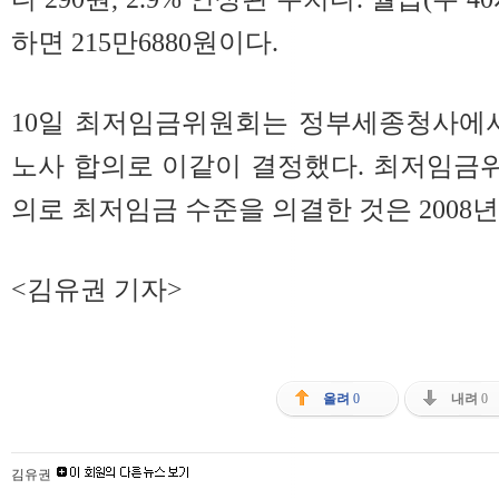
하면 215만6880원이다.
10일 최저임금위원회는 정부세종청사에서
노사 합의로 이같이 결정했다. 최저임금
의로 최저임금 수준을 의결한 것은 2008년 
<김유권 기자>
올려
0
내려
0
김유권