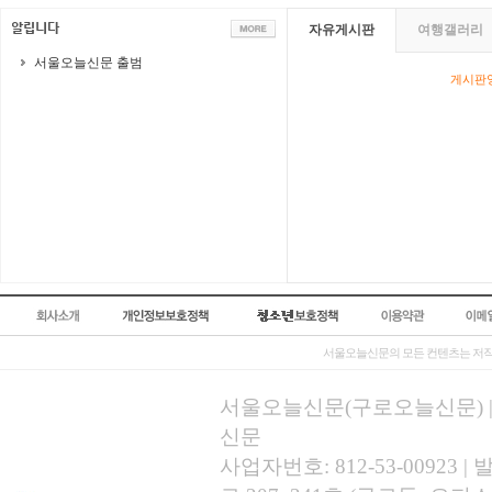
자유게시판
여행갤러리
서울오늘신문 출범
게시판영
서울오늘신문의 모든 컨텐츠는 저작
서울오늘신문(구로오늘신문) | 등록
신문
사업자번호: 812-53-00923