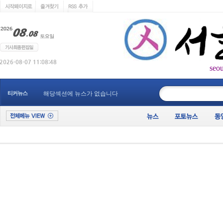
seo
____________
티커뉴스
해당섹션에 뉴스가 없습니다