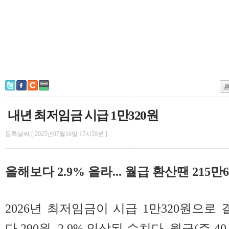
내년 최저임금 시급 1만320원
등록날짜 [ 2025년07월16일 17시59분 ]
올해보다 2.9% 올라... 월급 환산땐 215만6
2026년 최저임금이 시급 1만320원으로 
다 290원, 2.9% 인상된 수치다. 월급(주