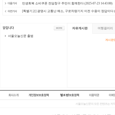
민생회복 소비쿠폰 전담창구 주민이 함께한다
(2025-07-23 14:43:00)
[특별기고] 광명시 교통난 해소, 구로차량기지 이전 수용이 정답이다
(
자유게시판
여행갤러리
서울오늘신문 출범
게시판영
서울오늘신문의 모든 컨텐츠는 저작