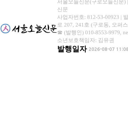
서울오늘신문(구로오늘신문) | 등록
신문
사업자번호: 812-53-00923
로 207, 241호 (구로동, 오퍼스
☎ (발행인) 010-8553-9979, new
소년보호책임자: 김유권
발행일자