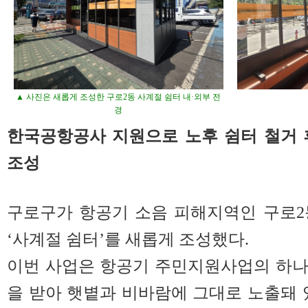
▲ 사진은 새롭게 조성한 구로2동 사계절 쉼터 내·외부 전
경
한국공항공사 지원으로 노후 쉼터 철거 
조성
구로구가 항공기 소음 피해지역인 구로2
‘사계절 쉼터’를 새롭게 조성했다.
이번 사업은 항공기 주민지원사업의 하나
을 받아 햇볕과 비바람에 그대로 노출돼 