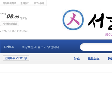
seo
____________
티커뉴스
해당섹션에 뉴스가 없습니다