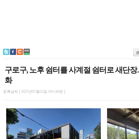
구로구, 노후 쉼터를 사계절 쉼터로 새단장
화
등록날짜 [ 2025년07월22일 10시44분 ]