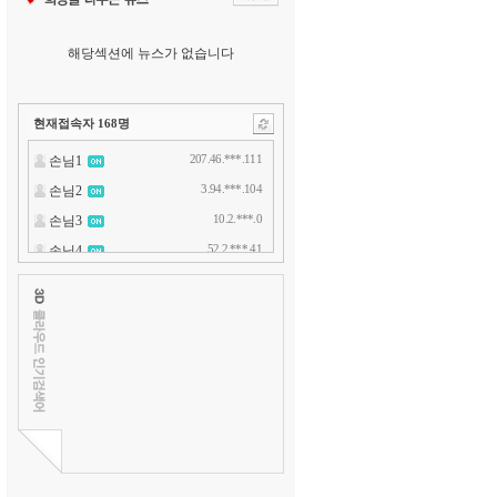
해당섹션에 뉴스가 없습니다
현재접속자
168
명