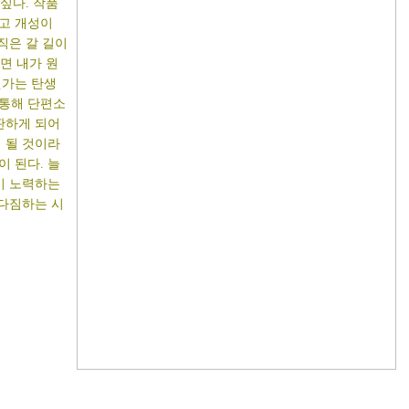
싶다. 작품
고 개성이
직은 갈 길이
면 내가 원
젠가는 탄생
통해 단편소
판하게 되어
 될 것이라
 된다. 늘
이 노력하는
 다짐하는 시