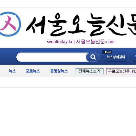
seoultoday.kr | 서울오늘신문.com
____________