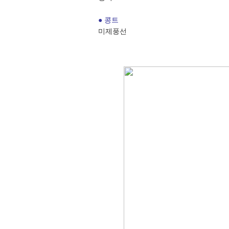
● 콩트
미제풍선