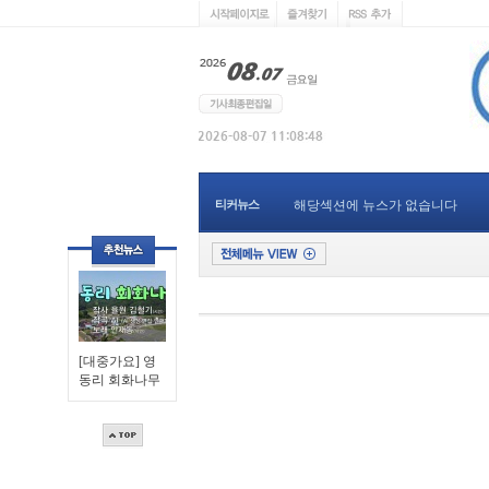
티커뉴스
해당섹션에 뉴스가 없습니다
[대중가요] 영
동리 회화나무