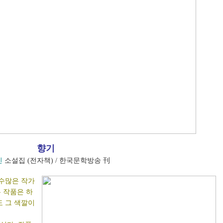
향기
진
소설집 (전자책) / 한국문학방송 刊
수많은 작가
 작품은 하
도 그 색깔이