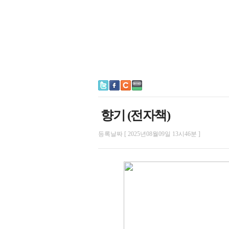
향기 (전자책)
등록날짜 [ 2025년08월09일 13시46분 ]