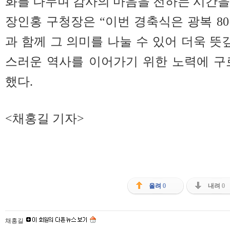
화를 나누며 감사의 마음을 전하는 시간을
장인홍 구청장은 “이번 경축식은 광복 8
과 함께 그 의미를 나눌 수 있어 더욱 뜻
스러운 역사를 이어가기 위한 노력에 구
했다.
<채홍길 기자>
올려
0
내려
0
채홍길