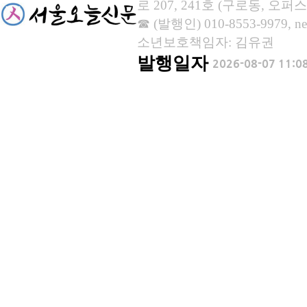
로 207, 241호 (구로동, 오퍼스
☎ (발행인) 010-8553-9979, new
소년보호책임자: 김유권
발행일자