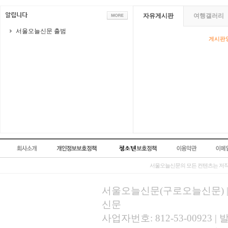
자유게시판
여행갤러리
서울오늘신문 출범
게시판영
서울오늘신문의 모든 컨텐츠는 저작
서울오늘신문(구로오늘신문) | 등록
신문
사업자번호: 812-53-00923