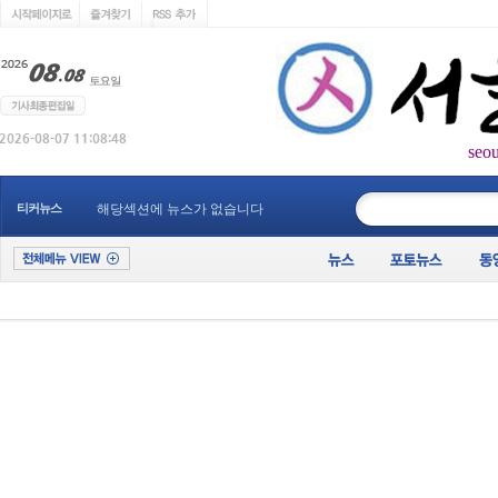
seo
____________
티커뉴스
해당섹션에 뉴스가 없습니다