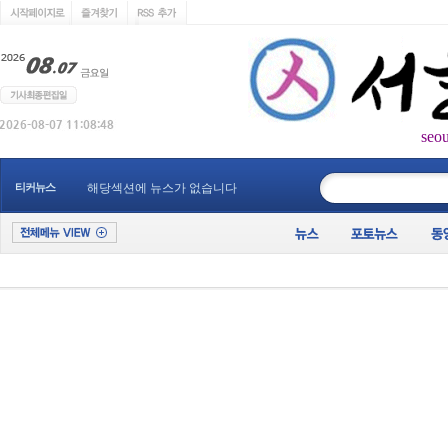
seo
____________
티커뉴스
해당섹션에 뉴스가 없습니다