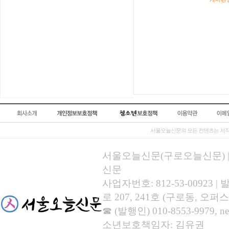
서울오늘신문의 모든 컨텐츠는 저작
서울오늘신문(구로오늘신문) | 등록
신문
사업자번호: 812-53-00923
로 207, 241호 (구로동, 오퍼스
☎ (발행인) 010-8553-9979, new
소년보호책임자: 김유권