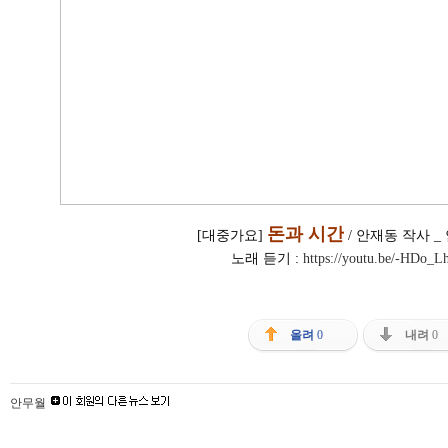
돈과 시간
[대중가요] 
 / 안재동 작사 _
노래 듣기 : 
https://youtu.be/-HDo_
올려
0
내려
0
안무월