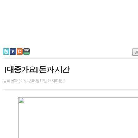
[대중가요] 돈과 시간
등록날짜 [ 2025년08월17일 13시01분 ]