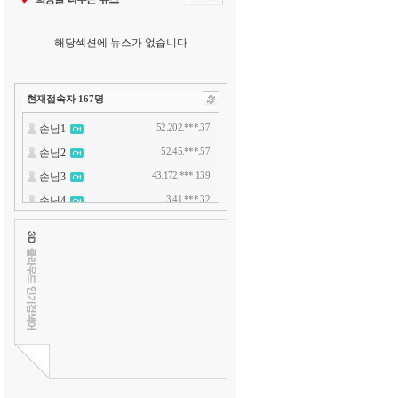
해당섹션에 뉴스가 없습니다
현재접속자
167
명