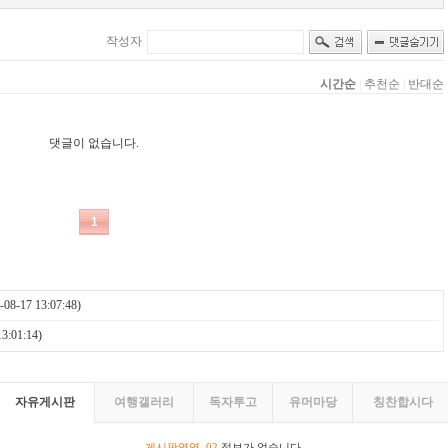
-08-17 13:07:48)
3:01:14)
자유게시판
여행갤러리
독자투고
유머마당
칭찬합시다
게시판영역_02
정보가 없습니다.