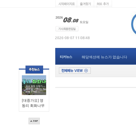
티커뉴스
해당섹션에 뉴스가 없습니다
[대중가요] 영
동리 회화나무