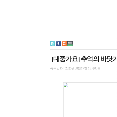
[대중가요] 추억의 바닷
등록날짜 [ 2025년08월17일 13시05분 ]