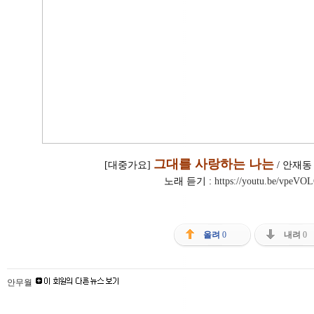
그대를 사랑하는 나는
[대중가요] 
 / 안재
노래 듣기 : 
https://youtu.be/vpeVO
올려
0
내려
0
안무월