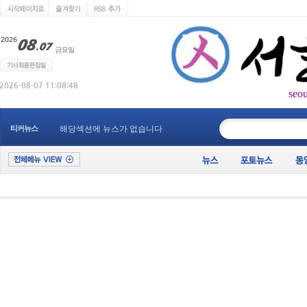
seo
____________
티커뉴스
해당섹션에 뉴스가 없습니다