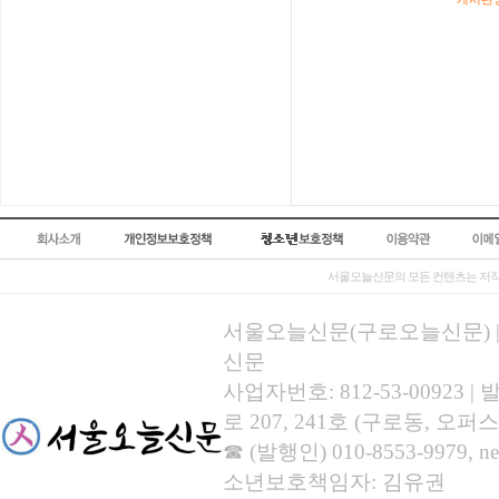
서울오늘신문의 모든 컨텐츠는 저작
서울오늘신문(구로오늘신문) | 등록
신문
사업자번호: 812-53-00923
로 207, 241호 (구로동, 오퍼스
☎ (발행인) 010-8553-9979, new
소년보호책임자: 김유권