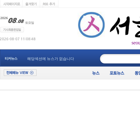
seo
____________
티커뉴스
해당섹션에 뉴스가 없습니다