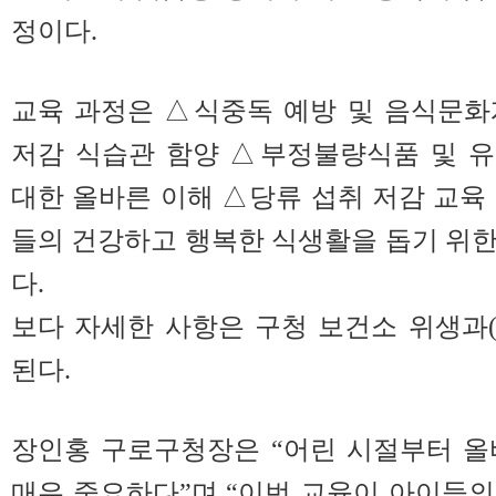
정이다.
교육 과정은 △식중독 예방 및 음식문화
저감 식습관 함양 △부정불량식품 및 유
대한 올바른 이해 △당류 섭취 저감 교육
들의 건강하고 행복한 식생활을 돕기 위
다.
보다 자세한 사항은 구청 보건소 위생과(02-
된다.
장인홍 구로구청장은 “어린 시절부터 올
매우 중요하다”며 “이번 교육이 아이들