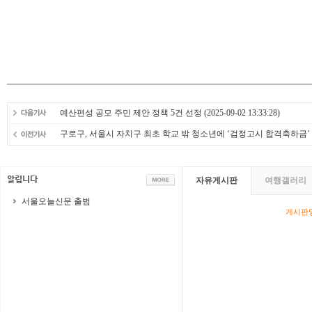
예산편성 공모 주민 제안 정책 5건 선정
(2025-09-02 13:33:28)
구로구, 서울시 자치구 최초 학교 밖 청소년에 ‘검정고시 합격축하금’
자유게시판
여행갤러리
서울오늘신문 출범
게시판영