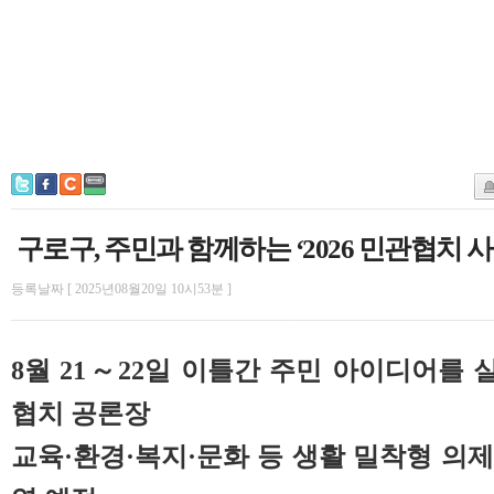
구로구, 주민과 함께하는 ‘2026 민관협치 
등록날짜 [ 2025년08월20일 10시53분 ]
8월 21～22일 이틀간 주민 아이디어를
협치 공론장
교육·환경·복지·문화 등 생활 밀착형 의제