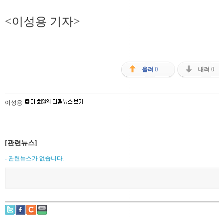
<이성용 기자>
올려
0
내려
0
이성용
[관련뉴스]
- 관련뉴스가 없습니다.