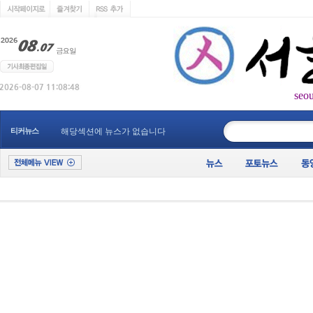
seo
____________
티커뉴스
해당섹션에 뉴스가 없습니다