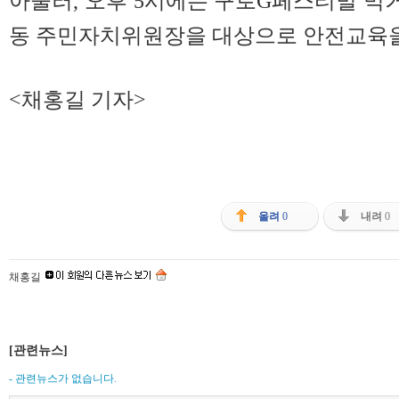
아울러, 오후 5시에는 구로G페스티벌 먹
동 주민자치위원장을 대상으로 안전교육을
<채홍길 기자>
올려
0
내려
0
채홍길
[관련뉴스]
- 관련뉴스가 없습니다.