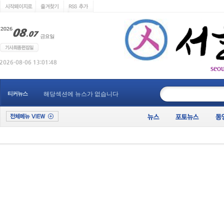
seo
____________
티커뉴스
해당섹션에 뉴스가 없습니다