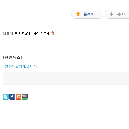
올려
0
내려
0
채홍길
[관련뉴스]
- 관련뉴스가 없습니다.