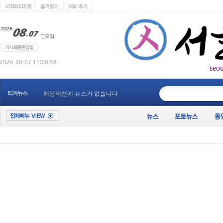
seo
____________
티커뉴스
해당섹션에 뉴스가 없습니다