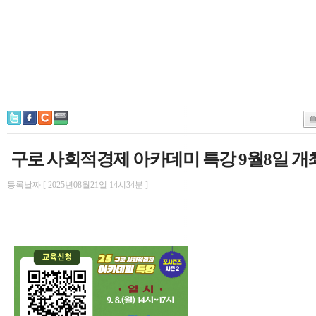
구로 사회적경제 아카데미 특강 9월8일 개
등록날짜 [ 2025년08월21일 14시34분 ]