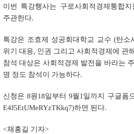
이번 특강행사는 구로사회적경제통합지원
주관한다.
특강은 조효제 성공회대학교 교수 (탄소
위기 대응, 인권 그리고 사회적경제에 관해
참석 대상은 사회적경제 발전을 바라는 주
명 정도 참석이 가능하다.
신청은 8원18일부터 9월1일까지 구글폼으
E4J5EtUMeRYzTKkq7)하면
된다.
<채홍길 기자>