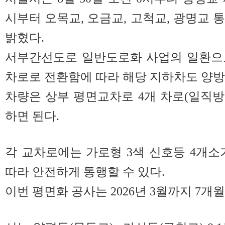
시부터 오목교, 오금교, 고척교, 광명교 
밝혔다.
서부간선도로 일반도로화 사업의 일환으
차로로 전환함에 따라 해당 지하차도 양방
차량은 상부 평면교차로 4개 차로(일직방향
하면 된다.
각 교차로에는 가로형 3색 신호등 4개소
따라 안전하게 통행할 수 있다.
이번 평면화 공사는 2026년 3월까지 7개