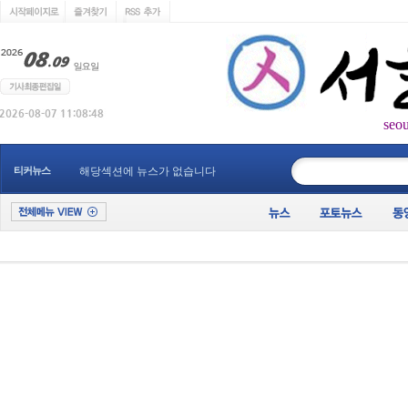
seo
____________
티커뉴스
해당섹션에 뉴스가 없습니다