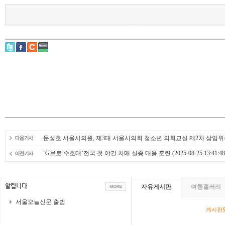
문성호 서울시의원, 제3대 서울시의회 청소년 의회교실 제2차 상임
‘G브로 수호대’전국 첫 야간 치매 실종 대응 훈련
(2025-08-25 13:41:48
자유게시판
여행갤러리
서울오늘신문 출범
게시판영