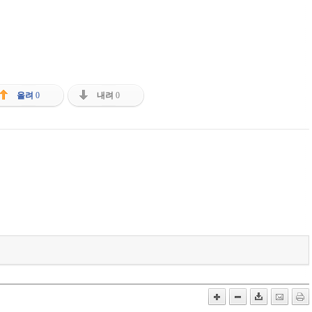
올려
0
내려
0