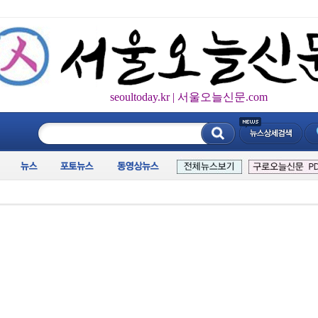
seoultoday.kr | 서울오늘신문.com
____________