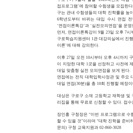
접프로그램’에 참여할 수험생을 모집한다
구는 관내 수험생들의 대학 진학률을 높이기
6학년도부터 바뀌는 대입 수시 면접 
‘면접이론특강’과 ‘실전모의면접’을 운영
먼저, 면접이론특강이 9월 23일 오후 7시
구로학습지원센터 1관 대강의실에서 진행
이론’에 대해 강의한다.
이후 27일 오전 10시부터 오후 4시까
이 지망한 대학 1곳을 선정하고 사전에
대일 맞춤형 실전 모의면접을 보게 된다.
면접에는 전직 대학입학사정관 및 주요 
대일 면접(30분)을 총 10회 진행할 예정이
대상은 구로구 소재 고등학교 재학생 및 
리집을 통해 무료로 신청할 수 있다. 접
장인홍 구청장은 “이번 프로그램으로 수험
할 수 있을 것”이라며 “대학 진학을 준비
문의) 구청 교육지원과 02-860-3028