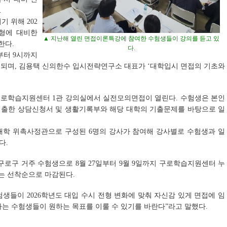
.
 위해 202
전형에 대비한
▲ 지난해 열린 면접이론특강에 참여한 수험생들이 강의를 듣고 있
한다.
다.
부터 9시까지
되며, 김용택 신의한수 입시전략연구소 대표가 ‘대학입시 면접의 기초와
지 구로학습지원센터 1관 강의실에서 실전모의면접이 열린다. 수험생은 본인
 제출한 상담신청서 및 생활기록부와 해당 대학의 기출문제를 바탕으로 일
대학 위촉사정관으로 구성된 6명의 강사가 참여해 강사별로 수험생과 일
다.
구로구 거주 수험생으로 8월 27일부터 9월 9일까지 구로학습지원센터 누
수는 선착순으로 마감된다.
생들이 2026학년도 대입 수시 전형 변화에 맞춰 자신감 있게 면접에 임
하는 수험생들이 원하는 목표를 이룰 수 있기를 바란다”라고 말했다.