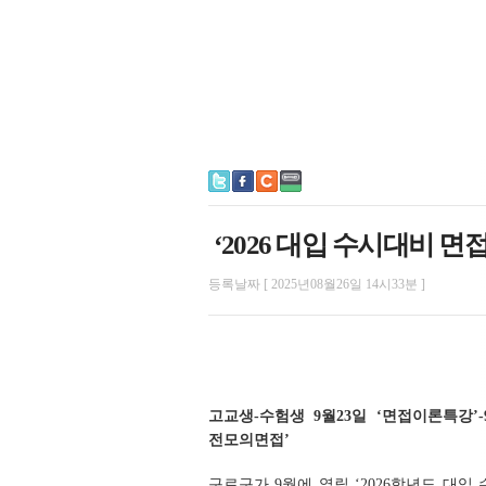
‘2026 대입 수시대비 
등록날짜 [ 2025년08월26일 14시33분 ]
고교생-수험생 9월23일 ‘면접이론특강’-9
전모의면접’
구로구가 9월에 열릴 ‘2026학년도 대입 