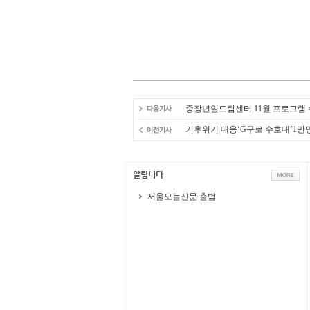
중장년일드림센터 11월 프로그램 
기후위기 대응‘G구로 수호대’1만
서울오늘신문 출범