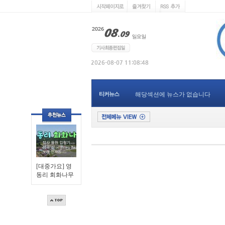
티커뉴스
해당섹션에 뉴스가 없습니다
[대중가요] 영
동리 회화나무