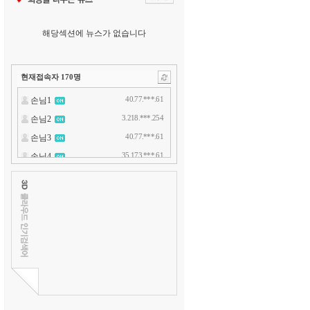
해당섹션에 뉴스가 없습니다
현재접속자
170
명