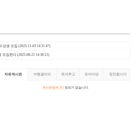
수강생 모집
(2025-11-03 14:31:47)
명 모집한다
(2025-08-21 14:38:12)
자유게시판
여행갤러리
독자투고
유머마당
칭찬합시다
게시판영역_02
정보가 없습니다.