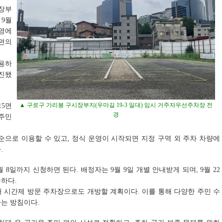
시장부
9월
운영에
 편의
용하
진됐
▲ 구로구 가리봉 구시장부지(우마길 19-3 일대) 임시 거주자우선주차장 전
15면
경
 주민
순으로 이용할 수 있고, 정식 운영이 시작되면 지정 구역 외 주차 차량에
.
8일까지 신청하면 된다. 배정자는 9월 9일 개별 안내받게 되며, 9월 22
하다.
 시간제 방문 주차장으로도 개방할 계획이다. 이를 통해 다양한 주민 수
는 방침이다.