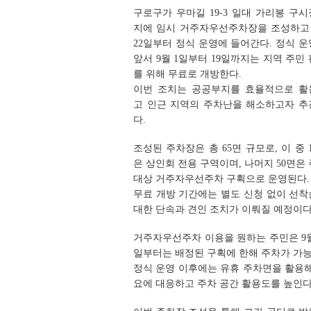
구로구가 우마길 19-3 일대 가리봉 구
지에 임시 거주자우선주차장을 조성하고 
22일부터 정식 운영에 들어간다. 정식 
앞서 9월 1일부터 19일까지는 지역 주민
를 위해 무료로 개방한다.
이번 조치는 공공부지를 효율적으로 활
고 인근 지역의 주차난을 해소하고자 추
다.
조성된 주차장은 총 65면 규모로, 이 중 
은 상인회 전용 구역이며, 나머지 50면은
대상 거주자우선주차 구획으로 운영된다.
무료 개방 기간에는 별도 신청 없이 선착
대한 단속과 견인 조치가 이뤄질 예정이다
거주자우선주차 이용을 원하는 주민은 9월 
일부터는 배정된 구획에 한해 주차가 가능
정식 운영 이후에는 유휴 주차면을 활용해
요에 대응하고 주차 공간 활용도를 높인다