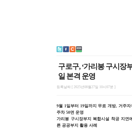
구로구, ‘가리봉 구시장
일 본격 운영
등록날짜 [ 2025년08월27일 10시07분 ]
9월 1일부터 19일까지 무료 개방, 거주
주차 50면 운영
가리봉 구시장부지 복합시설 착공 지연에
른 공공부지 활용 사례