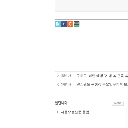
구로구, 비만 예방 ‘지방 쏙 근육
2026년도 구청장 주요업무계획 
서울오늘신문 출범