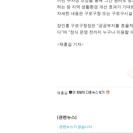
이번 주차장 조성을 통해 그간 공터로 방
하는 등 지역 생활환경 개선 효과가 기대
자세한 내용은 구로구청 또는 구로구시설
장인홍 구로구청장은 “공공부지를 효율적
다”며 “정식 운영 전까지 누구나 이용할 
<채홍길 기자>
채홍길
[관련뉴스]
- 관련뉴스가 없습니다.