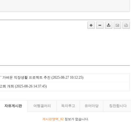
 쑥’ 가벼운 직장생활 프로젝트 추진
(2025-08-27 10:12:25)
보고회 개최
(2025-08-26 14:37:45)
자유게시판
여행갤러리
독자투고
유머마당
칭찬합시다
게시판영역_02
정보가 없습니다.