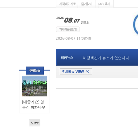
티커뉴스
해당섹션에 뉴스가 없습니다
[대중가요] 영
동리 회화나무