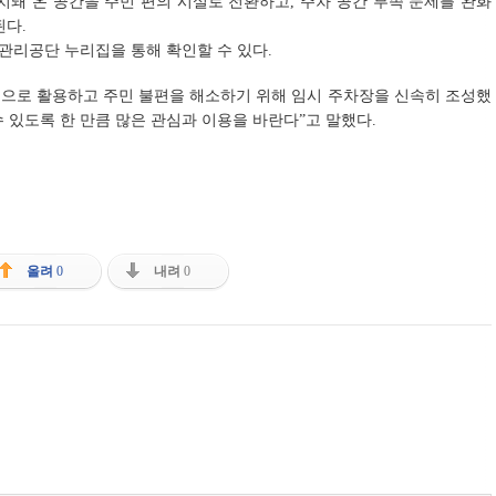
치돼 온 공간을 주민 편의 시설로 전환하고, 주차 공간 부족 문제를 완화
된다.
관리공단 누리집을 통해 확인할 수 있다.
으로 활용하고 주민 불편을 해소하기 위해 임시 주차장을 신속히 조성했
수 있도록 한 만큼 많은 관심과 이용을 바란다”고 말했다.
올려
0
내려
0