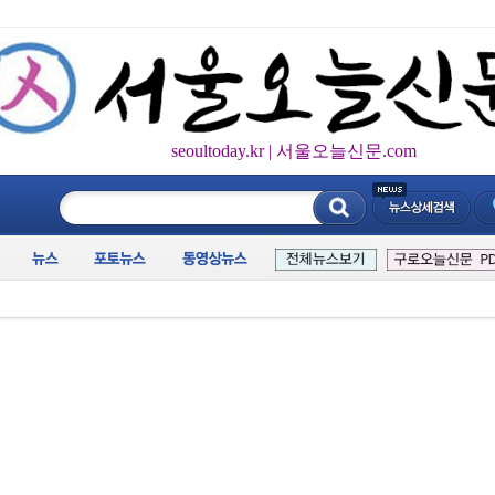
seoultoday.kr | 서울오늘신문.com
____________