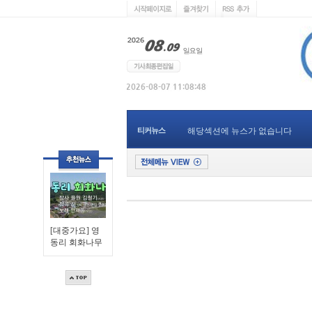
티커뉴스
해당섹션에 뉴스가 없습니다
[대중가요] 영
동리 회화나무