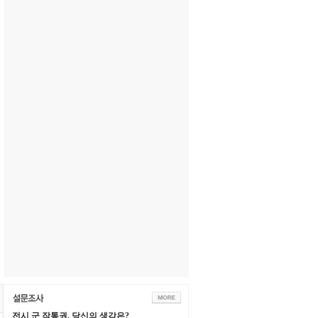
전시 군 작통권, 당신의 생각은?