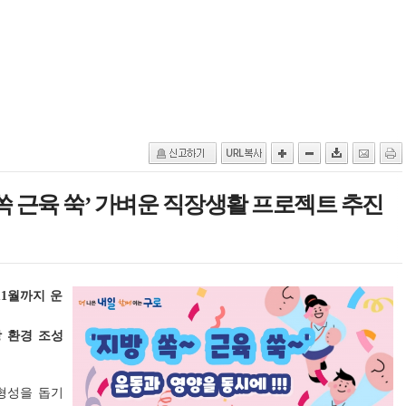
 쏙 근육 쑥’ 가벼운 직장생활 프로젝트 추진
11월까지 운
당 환경 조성
형성을 돕기