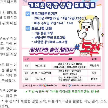
활 프로젝트를
체 간 협업으
지역 직장인들
기 위해 마련
 구로구 직장
고, 특히 남
따른 것이다.
 가벼운 직장
으로 하는 이
 등 일상 체
구내 식당 환
 구성됐다.
직원 20명을
▲‘지방 쏙 근육 쑥’ 가벼운 직장생활 프로젝트 홍보 안내문
다. 집중 관
전·사후 검사와 체험형 영양 교육, 애플리케이션을 활용한 식단 관리, 소도
원한다.