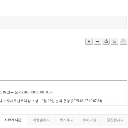
강화 교육 실시
(2025-08-28 09:38:37)
시 거주자우선주차장 조성…9월 22일 본격 운영
(2025-08-27 10:07:34)
자유게시판
여행갤러리
독자투고
유머마당
칭찬합시다