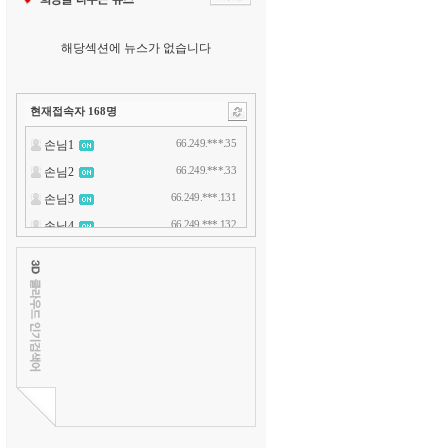
해당섹션에 뉴스가 없습니다
현재접속자
168
명