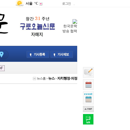
서울
°C
로그인
.
한국문학
방송 협력
뉴스
자치행정·의정
뉴스홈
>
>