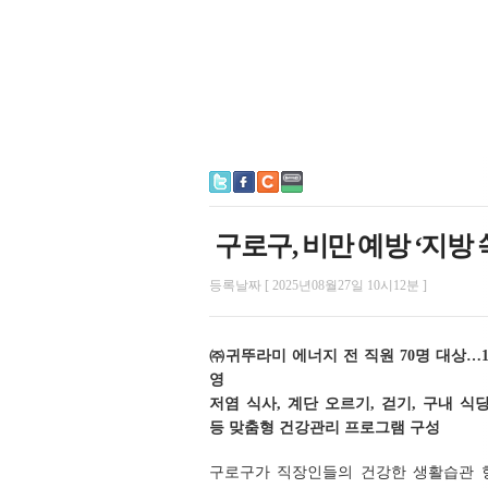
구로구, 비만 예방 ‘지방
등록날짜 [ 2025년08월27일 10시12분 ]
㈜귀뚜라미 에너지 전 직원 70명 대상…
영
저염 식사, 계단 오르기, 걷기, 구내 식
등 맞춤형 건강관리 프로그램 구성
구로구가 직장인들의 건강한 생활습관 