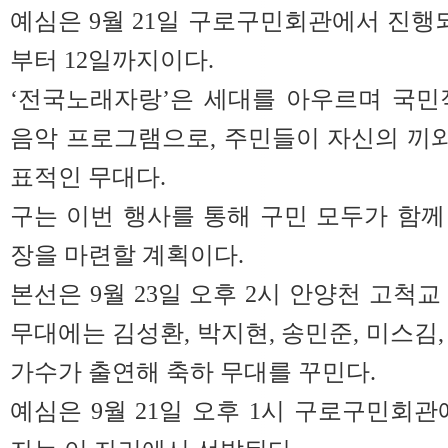
예심은 9월 21일 구로구민회관에서 진행되
부터 12일까지이다.
‘전국노래자랑’은 세대를 아우르며 국민
음악 프로그램으로, 주민들이 자신의 끼와
표적인 무대다.
구는 이번 행사를 통해 구민 모두가 함
장을 마련할 계획이다.
본선은 9월 23일 오후 2시 안양천 고척
무대에는 김성환, 박지현, 송민준, 미스김
가수가 출연해 축하 무대를 꾸민다.
예심은 9월 21일 오후 1시 구로구민회관