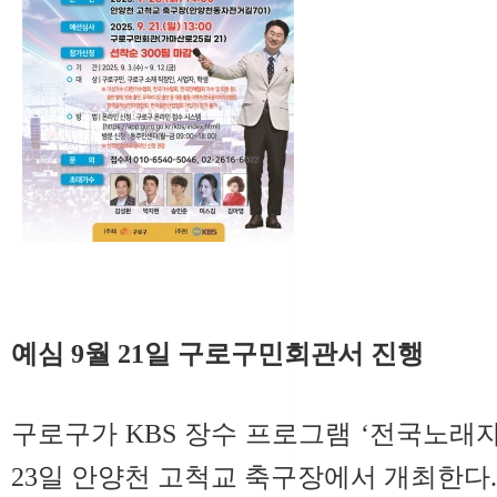
예심 9월 21일 구로구민회관서 진행
구로구가 KBS 장수 프로그램 ‘전국노래자
23일 안양천 고척교 축구장에서 개최한다.