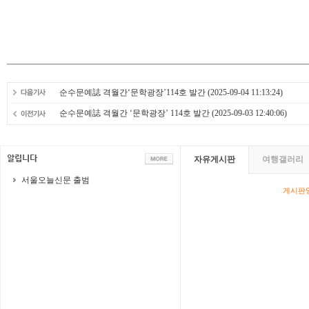
순수문예誌 격월간‘문학광장’114호 발간
(2025-09-04 11:13:24)
순수문예誌 격월간 ‘문학광장’ 114호 발간
(2025-09-03 12:40:06)
자유게시판
여행갤러리
서울오늘신문 출범
게시판영