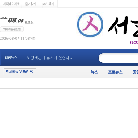
seo
____________
티커뉴스
해당섹션에 뉴스가 없습니다