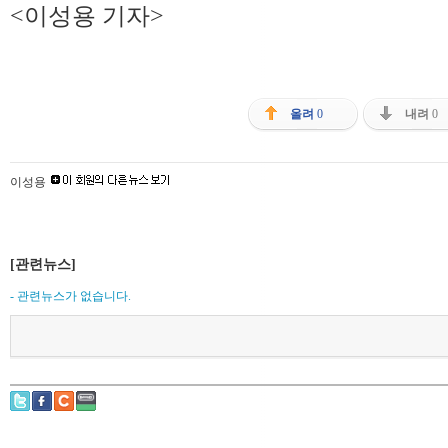
<이성용 기자>
올려
0
내려
0
이성용
[관련뉴스]
- 관련뉴스가 없습니다.