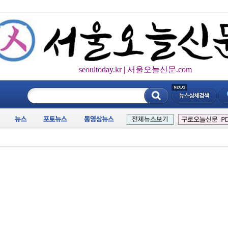
seoultoday.kr | 서울오늘신문.com
____________