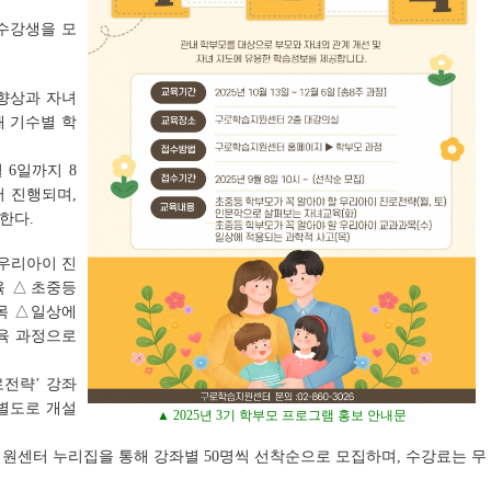
수강생을 모
 향상과 자녀
해 기수별 학
 6일까지 8
 진행되며,
한다.
 우리아이 진
육 △초중등
목 △일상에
육 과정으로
로전략’ 강좌
 별도로 개설
▲ 2025년 3기 학부모 프로그램 홍보 안내문
지원센터 누리집을 통해 강좌별 50명씩 선착순으로 모집하며, 수강료는 무