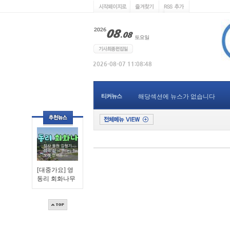
티커뉴스
해당섹션에 뉴스가 없습니다
[대중가요] 영
동리 회화나무