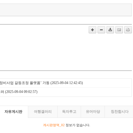
 정비사업 갈등조정 플랫폼’ 가동
(2025-09-04 12:42:45)
열려
(2025-09-04 09:02:57)
자유게시판
여행갤러리
독자투고
유머마당
칭찬합시다
게시판영역_02
정보가 없습니다.