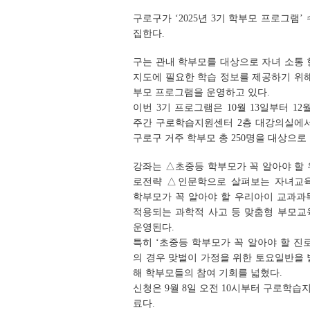
구로구가 ‘2025년 3기 학부모 프로그램’
집한다.
구는 관내 학부모를 대상으로 자녀 소통
지도에 필요한 학습 정보를 제공하기 위
부모 프로그램을 운영하고 있다.
이번 3기 프로그램은 10월 13일부터 12월
주간 구로학습지원센터 2층 대강의실에서
구로구 거주 학부모 총 250명을 대상으로 
강좌는 △초중등 학부모가 꼭 알아야 할
로전략 △인문학으로 살펴보는 자녀교
학부모가 꼭 알아야 할 우리아이 교과과
적용되는 과학적 사고 등 맞춤형 부모교
운영된다.
특히 ‘초중등 학부모가 꼭 알아야 할 진
의 경우 맞벌이 가정을 위한 토요일반을
해 학부모들의 참여 기회를 넓혔다.
신청은 9월 8일 오전 10시부터 구로학습
료다.