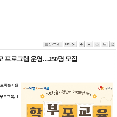
부모 프로그램 운영…250명 모집
 구로학습지원
부모교육, 1