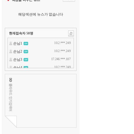
해당섹션에 뉴스가 없습니다
현재접속자
58
명