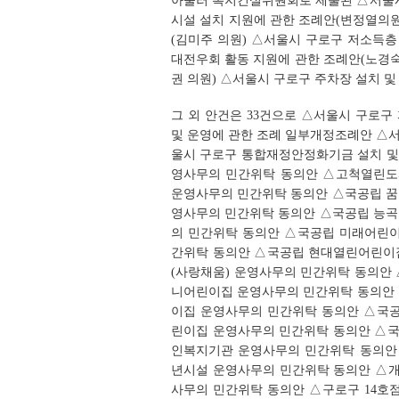
아울러 복지건설위원회로 제출된 △서울시
시설 설치 지원에 관한 조례안(변정열의원
(김미주 의원) △서울시 구로구 저소득층
대전우회 활동 지원에 관한 조례안(노경숙
권 의원) △서울시 구로구 주차장 설치 및
그 외 안건은 33건으로 △서울시 구로
및 운영에 관한 조례 일부개정조례안 △
울시 구로구 통합재정안정화기금 설치 및
영사무의 민간위탁 동의안 △고척열린도
운영사무의 민간위탁 동의안 △국공립 
영사무의 민간위탁 동의안 △국공립 능
의 민간위탁 동의안 △국공립 미래어린
간위탁 동의안 △국공립 현대열린어린이
(사랑채움) 운영사무의 민간위탁 동의안
니어린이집 운영사무의 민간위탁 동의안
이집 운영사무의 민간위탁 동의안 △국
린이집 운영사무의 민간위탁 동의안 △
인복지기관 운영사무의 민간위탁 동의안
년시설 운영사무의 민간위탁 동의안 △
사무의 민간위탁 동의안 △구로구 14호