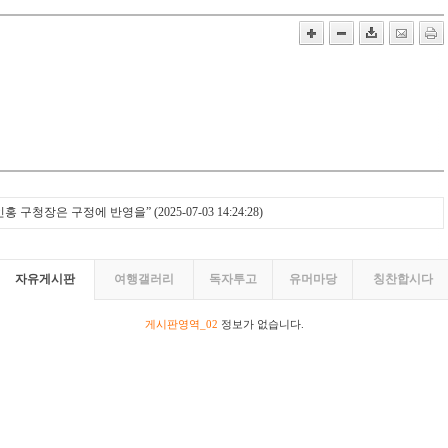
인홍 구청장은 구정에 반영을”
(2025-07-03 14:24:28)
자유게시판
여행갤러리
독자투고
유머마당
칭찬합시다
게시판영역_02
정보가 없습니다.