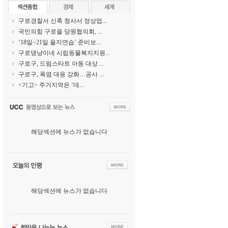
구로경찰서 신축 청사서 정상업...
국민의힘 구로을 당원협의회, ...
‘18일~21일 을지연습’ 준비보...
구로댕냥이네 시립동물복지지원...
구로구, 드림스타트 아동 대상 ...
구로구, 폭염 대응 강화…공사 ...
<기고> 주거지역은 ‘데...
해당섹션에 뉴스가 없습니다
해당섹션에 뉴스가 없습니다