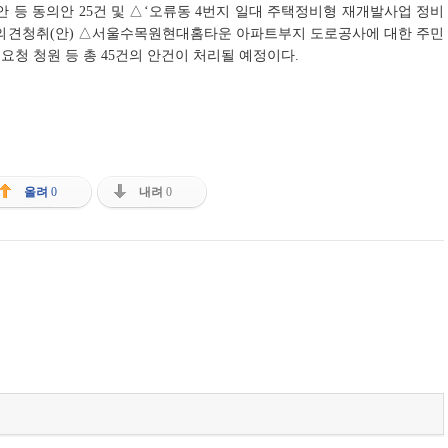
등 동의안 25건 및 △‘오류동 4번지 일대 주택정비형 재개발사업 정비
한 의견청취(안) △서울수목원현대홈타운 아파트부지 도로공사에 대한 주민
 요청 청원 등 총 45건의 안건이 처리될 예정이다.
올려
0
내려
0