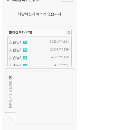
해당섹션에 뉴스가 없습니다
현재접속자
77
명