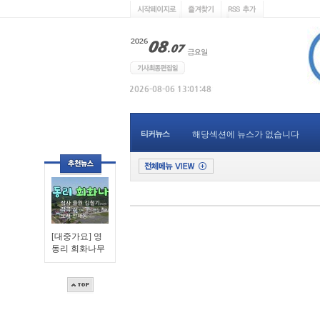
티커뉴스
해당섹션에 뉴스가 없습니다
[대중가요] 영
동리 회화나무