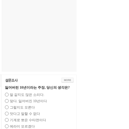
잃어버린 10년이라는 주장, 당신의 생각은?
말 같지도 않은 소리다.
맞다. 잃어버진 10년이다
그럴지도 모른다
맛다고 말할 수 없다
기계로 뽀은 수타면이다
에라이 모르겠다