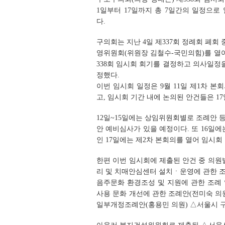
1일부터 17일까지 총 7일간의 일정으로
다.
구의회는 지난 4일 제337회 정례회 폐회 
영위원회(위원장 김철수-국민의힘)를 열
338회 임시회 회기를 결정하고 의사일정
정했다.
이번 임시회 일정은 9월 11일 제1차 
고, 임시회 기간 내에 논의된 안건들은 1
12일~15일에는 상임위원회별로 조례안 등 
안 예비심사가 있을 예정이다. 또 16
인 17일에는 제2차 본회의를 열어 임시
한편 이번 임시회에 제출된 안건 중 의
리 및 치매안심센터 설치ㆍ운영에 관한 
음주문화 환경조성 및 지원에 관한 조례
사용 문화 개선에 관한 조례안(전미숙 의
일부개정조례안(홍용민 의원) △서울시 구