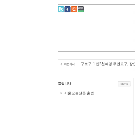
구로구 “1만2천여명 주민요구, 장
서울오늘신문 출범