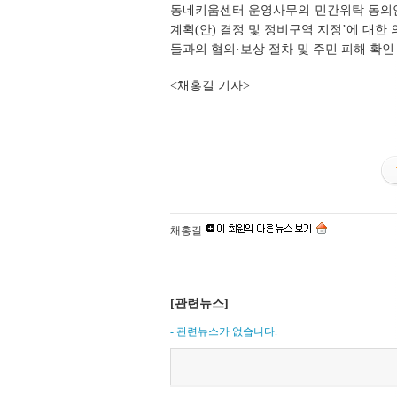
동네키움센터 운영사무의 민간위탁 동의안 
계획(안) 결정 및 정비구역 지정’에 대
들과의 협의·보상 절차 및 주민 피해 확인
<채홍길 기자>
채홍길
[관련뉴스]
- 관련뉴스가 없습니다.