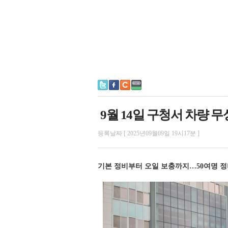
9월 14일 구청서 차량 
등록날짜 [ 2025년09월09일 19시17분 ]
기본 정비부터 오일 보충까지…50여명 정