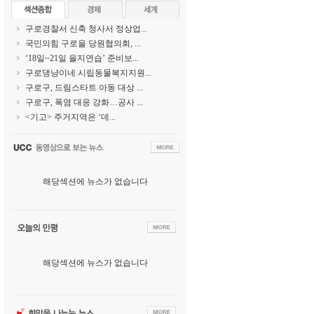
구로경찰서 신축 청사서 정상업...
국민의힘 구로을 당원협의회, ...
‘18일~21일 을지연습’ 준비보...
구로댕냥이네 시립동물복지지원...
구로구, 드림스타트 아동 대상 ...
구로구, 폭염 대응 강화…공사 ...
<기고> 주거지역은 ‘데...
해당섹션에 뉴스가 없습니다
해당섹션에 뉴스가 없습니다