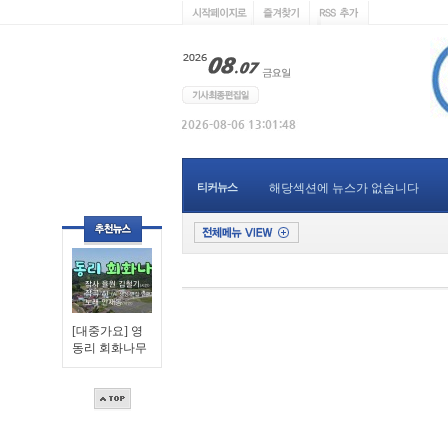
티커뉴스
해당섹션에 뉴스가 없습니다
[대중가요] 영
동리 회화나무