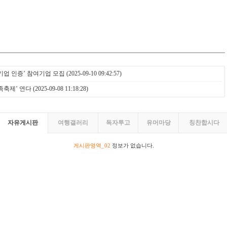
수기업 인증’ 참여기업 모집
(2025-09-10 09:42:57)
족축제’ 연다
(2025-09-08 11:18:28)
자유게시판
여행갤러리
독자투고
유머마당
칭찬합시다
게시판영역_02
정보가 없습니다.