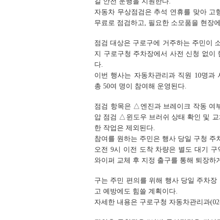
길 안전 운행을 지원한다.
자동차 무상점검은 추석 연휴를 맞아 고
무료로 점검하고, 필요한 소모품을 현장에
점검 대상은 구로구에 거주하는 주민이 소유
지 구로구청 주차장에서 사전 신청 없이 현
다.
이번 행사는 자동차관리과 직원 10명과
총 50여 명이 참여해 운영된다.
점검 항목은 △엔진과 브레이크 작동 여
압 점검 △윈도우 브러쉬 상태 확인 및 교
한 작업은 제외된다.
참여를 원하는 주민은 행사 당일 구청 주
오전 9시 이전 도착 차량은 별도 대기 
와이퍼 교체 후 지정 출구를 통해 퇴장하게
구는 주민 편의를 위해 행사 당일 주차장
고 예방에도 힘쓸 계획이다.
자세한 내용은 구로구청 자동차관리과(02-8