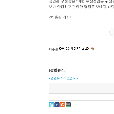
장인홍 구청장은 “이번 무상점검은 귀성길
보다 안전하고 편안한 명절을 보내길 바란
<채홍길 기자>
채홍길
[관련뉴스]
- 관련뉴스가 없습니다.