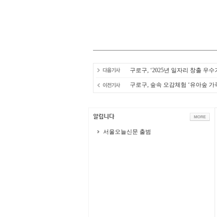
구로구, ‘2025년 일자리 창출 우
구로구, 숲속 오감체험 ‘유아숲 가
서울오늘신문 출범