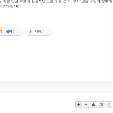
 차량 안전 확보에 실질적인 도움이 될 것”이라며 “많은 구민이 참여해
다”고 말했다.
올려
0
내려
0