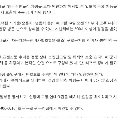
향을 찾는 주민들이 차량을 보다 안전하게 이용할 수 있도록 주요 기능을
서 보충해 주는 정비 지원 행사다.
한 자가용(승용차, 승합차 등)이며, 9월 14일 오전 9시부터 오후 4시까
장 방문 순으로 참여할 수 있다. 지난해에는 300대 이상이 점검을 받았
 서울시 자동차전문정비사업조합(카포스) 구로구지회 정비사 40여 명 등
부 △전조등·후미등 점등 상태 △엔진오일 및 워셔액 보충 △타이어 공기
체 등 차량의 기본적인 안전 요소로 구성돼 있다. 단, 리프트 장비가 필요
차장 출입구에서 번호표를 수령한 뒤 안내에 따라 입장하면 된다.
구역에서 순차적으로 안내하며, 점검을 마친 차량은 타이어 공기압 조정과
 된다.
 일부를 통제하고, 현장에 교통 안내요원을 배치해 혼잡을 최소화하고 사
60-3216) 또는 구로구 누리집에서 확인할 수 있다.