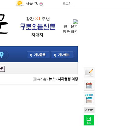
서울
°C
로그인
.
한국문학
방송 협력
뉴스
자치행정·의정
뉴스홈
>
>