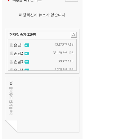
해당섹션에 뉴스가 없습니다
현재접속자
220
명