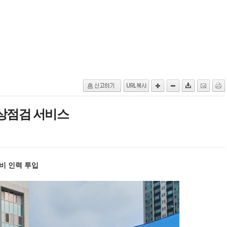
무상점검 서비스
비 인력 투입