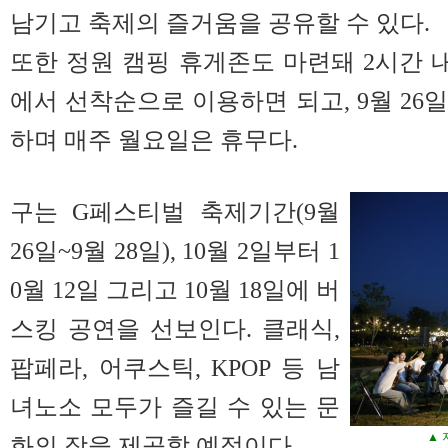
남기고 축제의 즐거움을 공유할 수 있다.
또한 정원 캠핑 휴게존도 마련돼 2시간 내
에서 선착순으로 이용하면 되고, 9월 26일
하며 매주 월요일은 휴무다.
구는 G페스티벌 축제기간(9월
26일~9월 28일), 10월 2일부터 1
0월 12일 그리고 10월 18일에 버
스킹 공연을 선보인다. 클래식,
팝페라, 어쿠스틱, KPOP 등 남
녀노소 모두가 즐길 수 있는 문
▲ 
화의 장을 제공할 예정이다.