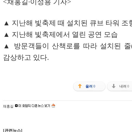
<채홍길∙이성용 기자>
▲ 지난해 빛축제 때 설치된 큐브 타워 조
▲ 지난해 빛축제에서 열린 공연 모습
▲ 방문객들이 산책로를 따라 설치된 줄
감상하고 있다.
올려
0
내려
0
채홍길
[관련뉴스]