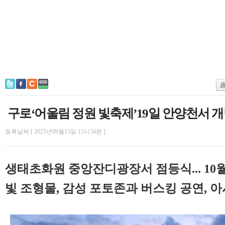
구로‘어울림 정원 빛축제’19일 안양천서 
등록날짜 [ 2025년09월15일 13시34분 ]
생태초화원 중앙잔디광장서 점등식... 10월
빛 조형물, 감성 포토존과 버스킹 공연, 