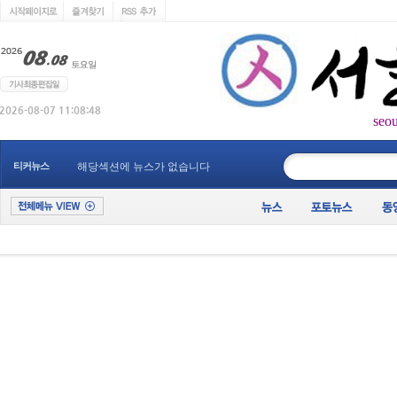
seo
____________
티커뉴스
해당섹션에 뉴스가 없습니다