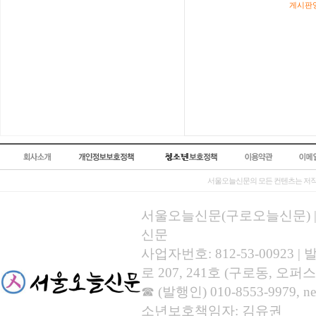
게시판영
서울오늘신문의 모든 컨텐츠는 저작
서울오늘신문(구로오늘신문) | 등록
신문
사업자번호: 812-53-00923
로 207, 241호 (구로동, 오퍼스
☎ (발행인) 010-8553-9979, new
소년보호책임자: 김유권