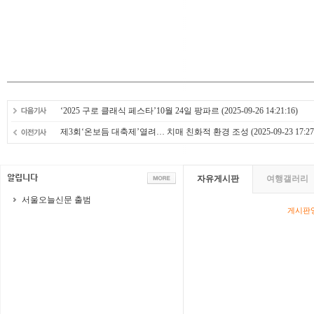
‘2025 구로 클래식 페스타’10월 24일 팡파르
(2025-09-26 14:21:16)
제3회‘온보듬 대축제’열려… 치매 친화적 환경 조성
(2025-09-23 17:27
자유게시판
여행갤러리
서울오늘신문 출범
게시판영