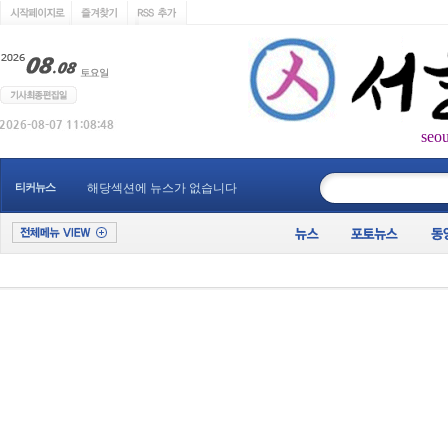
seo
____________
티커뉴스
해당섹션에 뉴스가 없습니다