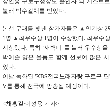
장인홍 구로구청장도 출연자 외 게스트로 
불러 박수갈채를 받았다.
본선 무대를 빛낸 참가자들은 ▲인기상 2
1명 ▲최우수상 1명이 수상했다. 최우수
시상했다. 특히 ‘새벽비’를 불러 우수상을
박예솔 양은 율동도 함께 선보여 많은 
었다.
이날 녹화된 'KBS전국노래자랑 구로구 편'은 
V를 통해 전국에 방송될 예정이다.
<채홍길∙이성용 기자>