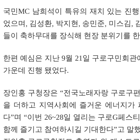
국민MC 남희석이 특유의 재치 있는 진
었으며, 김성환, 박지현, 송민준, 미스김, 
들이 축하무대를 장식해 현장 분위기를 한
한편 예심은 지난 9월 21일 구로구민회관
가운데 진행 됐었다.
장인홍 구청장은 “전국노래자랑 구로구편
을 더하고 지역사회에 즐거운 에너지가 
다”며 “이번 26~28일 열리는 구로G페
함께 즐기고 참여하시길 기대한다”고 말했