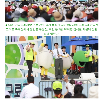
▲KBS ‘전국노래자랑 구로구편’ 공개 녹화가 지난 9월 23일 오후 2시 안양천
고척교 축구장에서 장인홍 구청장, 구민 등 3천500여명 참석한 가운데 성황
리에 열렸다.