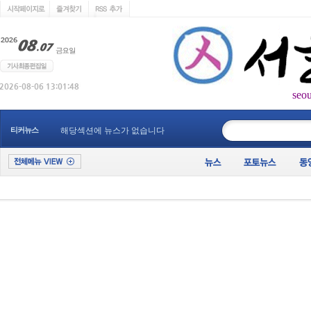
seo
____________
티커뉴스
해당섹션에 뉴스가 없습니다