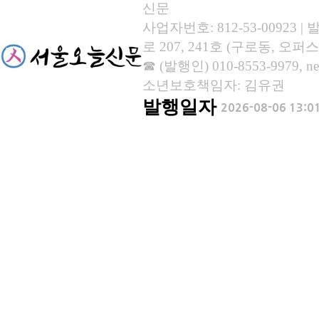
신문
사업자번호: 812-53-00923
로 207, 241호 (구로동, 오퍼스
☎ (발행인) 010-8553-9979, new
소년보호책임자: 김유권
발행일자