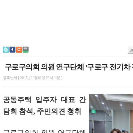
구로구의회 의원 연구단체 ‘구로구 전기차 
등록날짜 [ 2025년10월01일 23시14분 ]
공동주택 입주자 대표 간
담회 참석, 주민의견 청취
구로구의회 의원 연구단체