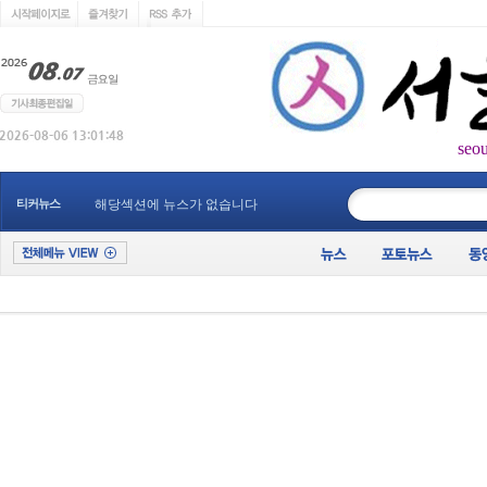
seo
____________
티커뉴스
해당섹션에 뉴스가 없습니다