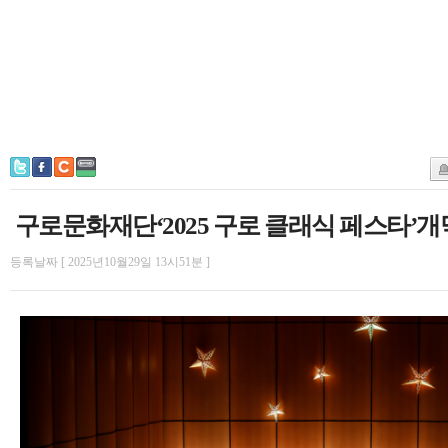
구로문화재단‘2025 구로 클래식 페스타’
등록날짜 [ 2025년10월29일 13시51분 ]