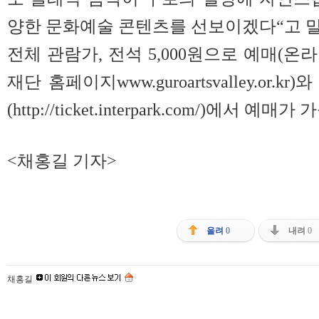
양한 문화예술 콘텐츠를 선보이겠다“고 말
전체 관람가, 전석 5,000원으로 예매(
재단 홈페이지www.guroartsvalley.or
(http://ticket.interpark.com/)에서 예매
<채홍길 기자>
올려
0
내려
0
채홍길