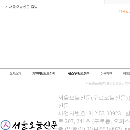
서울오늘신문 출범
게시판영
서울오늘신문의 모든 컨텐츠는 저작
서울오늘신문(구로오늘신문) | 등록
신문
사업자번호: 812-53-00923
로 207, 241호 (구로동, 오퍼스
☎ (발행인) 010-8553-9979, new