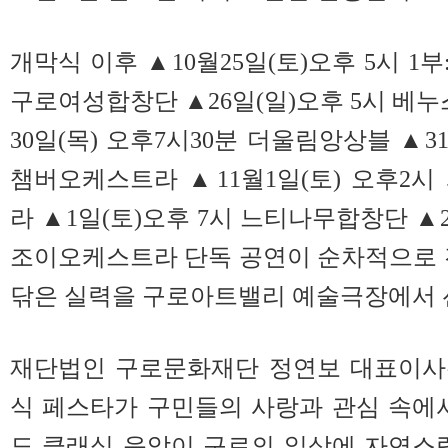
개막식 이후 ▲10월25일(토)오후 5시 1부
구로여성합창단 ▲26일(일)오후 5시 
30일(목) 오후7시30분 더울림앙상블 ▲31
챔버오케스트라 ▲11월1일(토) 오후2
라 ▲1일(토)오후 7시 느티나무합창단 ▲
조이오케스트라 단독 공연이 순차적으로 
닦은 실력을 구로아트밸리 예술극장에서 
재단법인 구로문화재단 정연보 대표이사는
식 페스타가 구민들의 사랑과 관심 속에
도 클래식 음악이 구로의 일상에 자연스