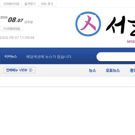
seo
____________
티커뉴스
해당섹션에 뉴스가 없습니다