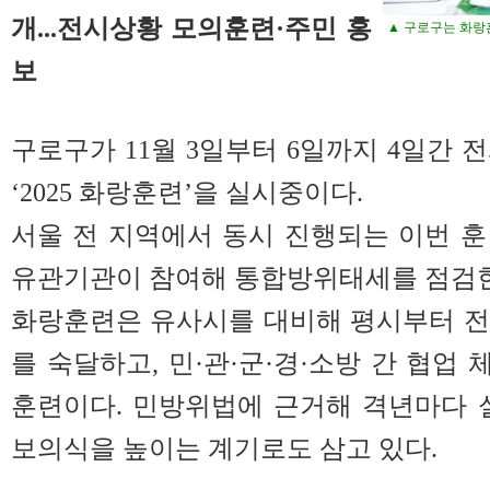
개...전시상황 모의훈련·주민 홍
▲ 구로구는 화랑
보
구로구가 11월 3일부터 6일까지 4일간 
‘2025 화랑훈련’을 실시중이다.
서울 전 지역에서 동시 진행되는 이번 훈련
유관기관이 참여해 통합방위태세를 점검
화랑훈련은 유사시를 대비해 평시부터 전
를 숙달하고, 민·관·군·경·소방 간 협업
훈련이다. 민방위법에 근거해 격년마다 
보의식을 높이는 계기로도 삼고 있다.