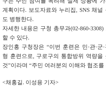
구는 주민 참여를 독려해 실제 상황에 
계획이다. 보도자료와 누리집, SNS 채널
도 병행한다.
자세한 내용은 구청 총무과(02-860-330
할 수 있다.
장인홍 구청장은 “이번 훈련은 민·관·군
형 훈련으로, 구로구의 통합방위 역량을
것”이라며 “주민 여러분의 이해와 협조를
<채홍길. 이성용 기자>