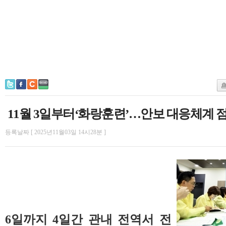
11월 3일부터‘화랑훈련’…안보 대응체계 
등록날짜 [ 2025년11월03일 14시28분 ]
6일까지 4일간 관내 전역서 전