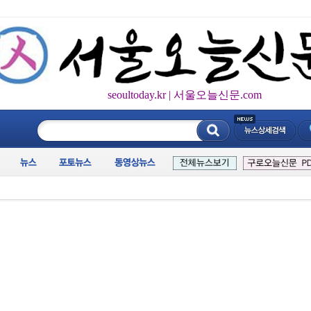
seoultoday.kr | 서울오늘신문.com
____________