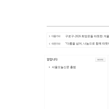
구로구-2026 희망온돌 따뜻한 겨
“다름을 넘어, 나눔으로 함께 따뜻
서울오늘신문 출범