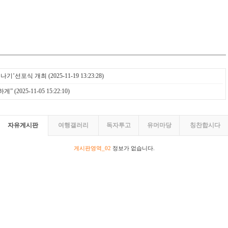
울나기’선포식 개최
(2025-11-19 13:23:28)
하게”
(2025-11-05 15:22:10)
자유게시판
여행갤러리
독자투고
유머마당
칭찬합시다
게시판영역_02
정보가 없습니다.