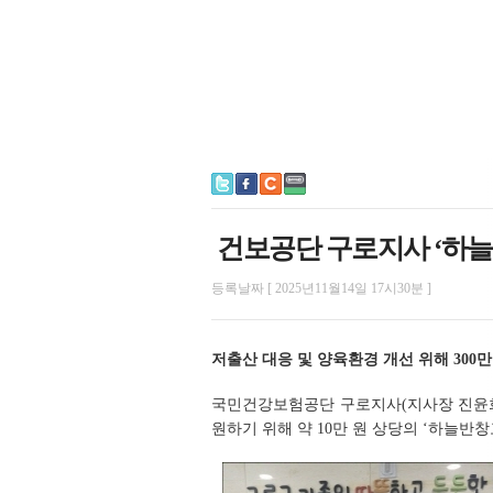
건보공단 구로지사 ‘하늘
등록날짜 [ 2025년11월14일 17시30분 ]
저출산 대응 및 양육환경 개선 위해 300
국민건강보험공단 구로지사(지사장 진윤희
원하기 위해 약 10만 원 상당의 ‘하늘반