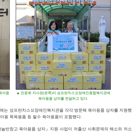
 육아용
▲ 진윤희 지사장(왼쪽)이 성프란치스꼬장애인종합복지관에
육아용품 상자를 전달하고 있다.
10일에는 성프란치스꼬장애인복지관을 각각 방문해 육아용품 상자를 지원했
유아용 목욕용품 등 필수 육아용품이 포함됐다.
하늘반창고 육아용품 상자』지원 사업이 저출산 사회문제의 해소와 저소