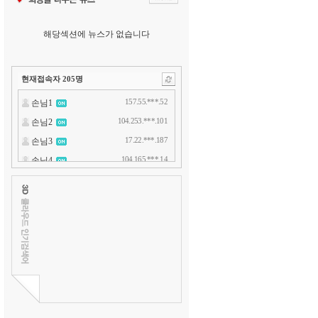
해당섹션에 뉴스가 없습니다
현재접속자
205
명