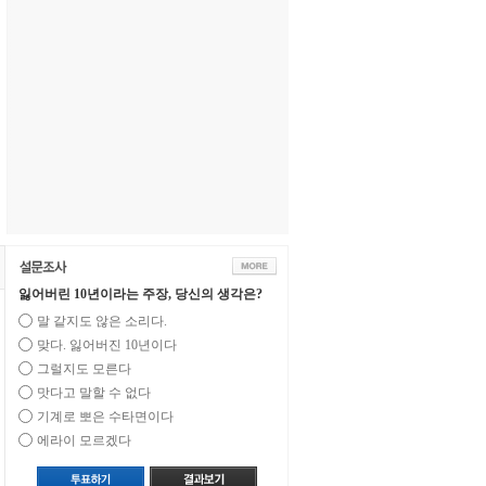
잃어버린 10년이라는 주장, 당신의 생각은?
말 같지도 않은 소리다.
맞다. 잃어버진 10년이다
그럴지도 모른다
맛다고 말할 수 없다
기계로 뽀은 수타면이다
에라이 모르겠다