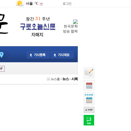
서울
°C
로그인
.
한국문학
방송 협력
뉴스
사회
뉴스홈
>
>