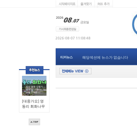
티커뉴스
해당섹션에 뉴스가 없습니다
[대중가요] 영
동리 회화나무