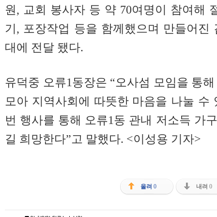
원, 교회 봉사자 등 약 70여명이 참여해
기, 포장작업 등을 함께했으며 만들어진 
대에 전달 됐다.
유덕중 오류1동장은 “오사섬 모임을 통해
모아 지역사회에 따뜻한 마음을 나눌 수 있
번 행사를 통해 오류1동 관내 저소득 가
길 희망한다”고 말했다. <이성용 기자>
올려
0
내려
0