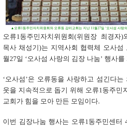
▲오류1동주민자치위원회와 오류동 감리교회는 지난 11월27일 ‘오사섬 사랑의
오류1동주민자치위원회(위원장 최경자)
목사 채성기)는 지역사회 협력체 오사섬 
월27일 ‘오사섬 사랑의 김장 나눔’ 행사를
‘오사섬’은 오류동을 사랑하고 섬긴다는
웃을 지속적으로 돕기 위해 오류1동주민
교회가 힘을 모아 만든 모임이다.
이번 김장나눔 행사는 오류1동주민센터 