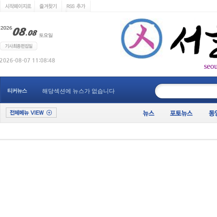
seo
____________
티커뉴스
해당섹션에 뉴스가 없습니다