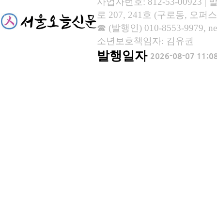
사업자번호: 812-53-00923
로 207, 241호 (구로동, 오퍼스
☎ (발행인) 010-8553-9979, new
소년보호책임자: 김유권
발행일자