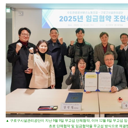
▲ 구로구시설관리공단이 지난 9월 9일 무교섭 단체협약, 이어 12월 8일 무교섭 임
초로 단체협약 및 임금협약을 무교섭 방식으로 체결