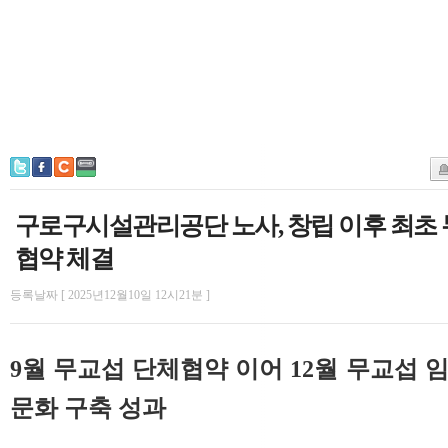
구로구시설관리공단 노사, 창립 이후 최초 
협약 체결
등록날짜 [ 2025년12월10일 12시21분 ]
9월 무교섭 단체협약 이어 12월 무교섭 
문화 구축 성과