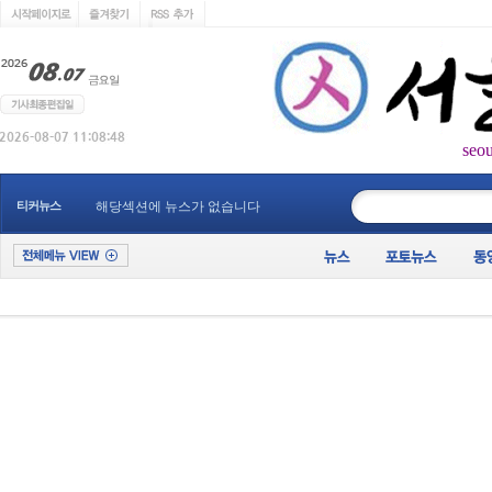
seo
____________
티커뉴스
해당섹션에 뉴스가 없습니다