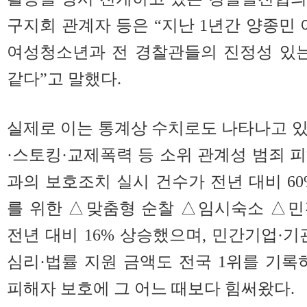
구지회 관계자 등은 “지난 1년간 양종
여성청소년과 전 경찰관들의 진정성 있는
같다”고 말했다.
실제로 이는 통계상 수치로도 나타나고 
·스토킹·교제폭력 등 소위 관계성 범죄 
과의 보호조치 실시 건수가 전년 대비 60
를 위한 △맞춤형 순찰 △임시숙소 △민
전년 대비 16% 상승했으며, 민간기업·기
심리·법률 지원 금액도 전국 1위를 기록
피해자 보호에 그 어느 때보다 힘써왔다.