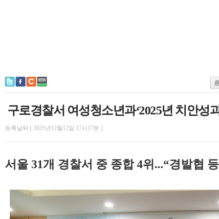
구로경찰서 여성청소년과‘2025년 치안성
등록날짜 [ 2025년12월12일 17시17분 ]
서울 31개 경찰서 중 종합 4위...“경발협 