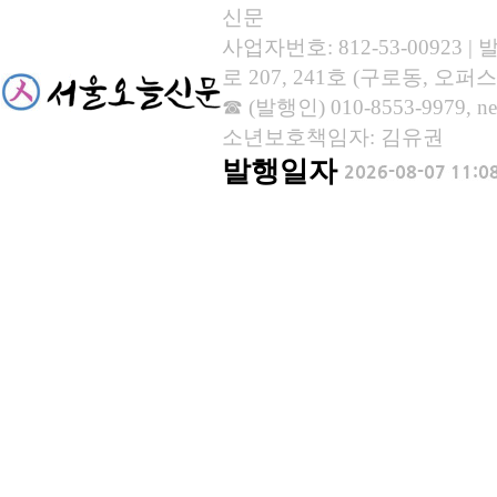
신문
사업자번호: 812-53-00923
로 207, 241호 (구로동, 오퍼스
☎ (발행인) 010-8553-9979, new
소년보호책임자: 김유권
발행일자