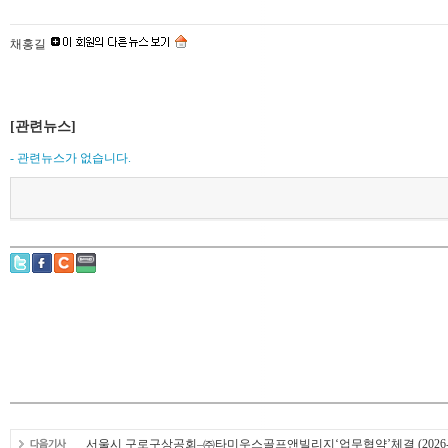
채홍길
[관련뉴스]
- 관련뉴스가 없습니다.
서울시 구로구상공회–㈜타미우스골프앤빌리지‘업무협약’체결
(2026-