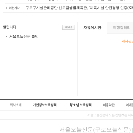
구로구시설관리공단 신도림생활체육관, ‘체육시설 안전경영 인증(KSPO 
자유게시판
여행갤러리
서울오늘신문 출범
게시판영
서울오늘신문의 모든 컨텐츠는 저작
서울오늘신문(구로오늘신문) | 등록