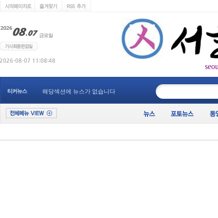
seo
____________
티커뉴스
해당섹션에 뉴스가 없습니다