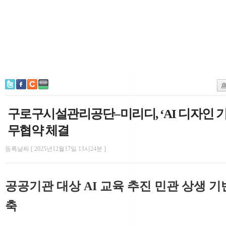
구로구시설관리공단–미리디, ‘AI 디자인 
무협약 체결
등록날짜 [ 2025년12월17일 13시24분 ]
공공기관 대상 AI 교육 추진 민관 상생 기반
축