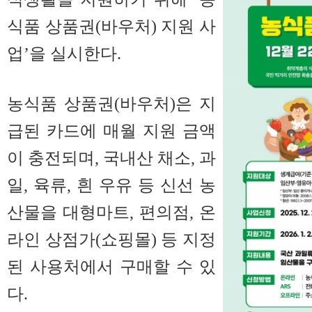
식품 상품권(바우처) 지원 사
업’을 실시한다.
농식품 상품권(바우처)은 지
급된 카드에 매월 지원 금액
이 충전되며, 국내산 채소, 과
일, 육류, 흰 우유 등 신선 농
산물을 대형마트, 편의점, 온
라인 상점가(쇼핑몰) 등 지정
된 사용처에서 구매할 수 있
다.