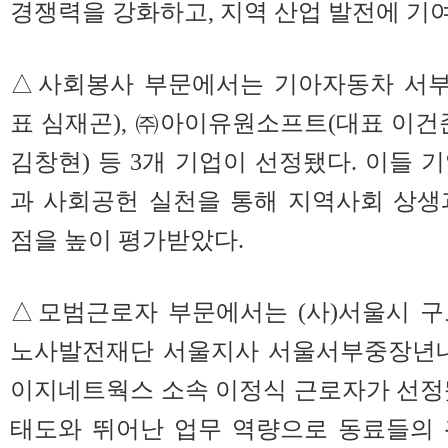
경쟁력을 강화하고, 지역 산업 발전에 기
△사회봉사 부문에서는 기아자동차 서부
표 심재곤), ㈜아이유원소프트(대표 이건
김창현) 등 3개 기업이 선정됐다. 이들 
과 사회공헌 실천을 통해 지역사회 상생
점을 높이 평가받았다.
△모범근로자 부문에서는 (사)서울시 구
노사발전재단 서울지사 서울서부중장년내
이지네트웍스 소속 이정식 근로자가 선정
태도와 뛰어난 업무 역량으로 동료들의 