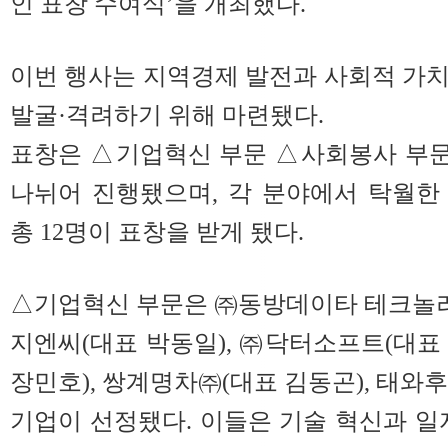
인 표창 수여식’을 개최했다.
이번 행사는 지역경제 발전과 사회적 가
발굴·격려하기 위해 마련됐다.
표창은 △기업혁신 부문 △사회봉사 부
나뉘어 진행됐으며, 각 분야에서 탁월한
총 12명이 표창을 받게 됐다.
△기업혁신 부문은 ㈜동방데이타 테크놀러
지엔씨(대표 박동일), ㈜닥터소프트(대표 
장민호), 쌍계명차㈜(대표 김동곤), 태와후
기업이 선정됐다. 이들은 기술 혁신과 일