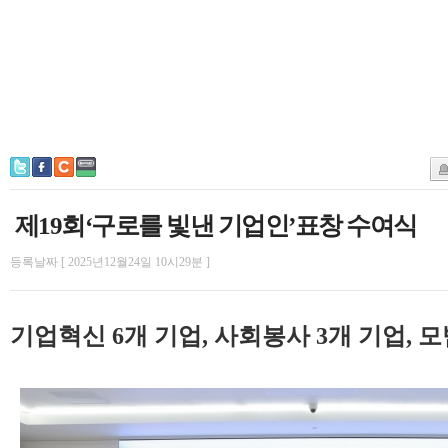
제19회‘구로를 빛낸 기업인’표창 수여식
등록날짜 [ 2025년12월24일 10시29분 ]
기업혁신 6개 기업, 사회봉사 3개 기업, 