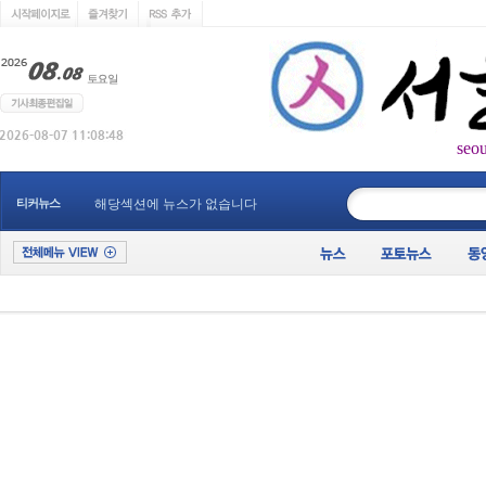
seo
____________
티커뉴스
해당섹션에 뉴스가 없습니다