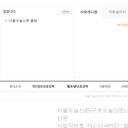
자유게시판
여행갤러리
서울오늘신문 출범
게시판영
서울오늘신문의 모든 컨텐츠는 저작
서울오늘신문(구로오늘신문) | 등록
신문
사업자번호: 812-53-00923