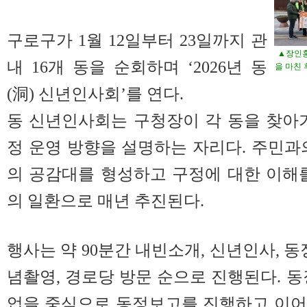
구로구가 1월 12일부터 23일까지 관
▲장인홍
내 16개 동을 순회하며 ‘2026년 동
을 마친
(洞) 신년인사회’를 연다.
동 신년인사회는 구청장이 각 동을 찾아
정 운영 방향을 설명하는 자리다. 주민과
의 공감대를 형성하고 구정에 대한 이해
의 일환으로 매년 추진된다.
행사는 약 90분간 내빈소개, 신년인사, 동
념촬영, 경로당 방문 순으로 진행된다. 동
업을 중심으로 동정보고를 진행하고 이어