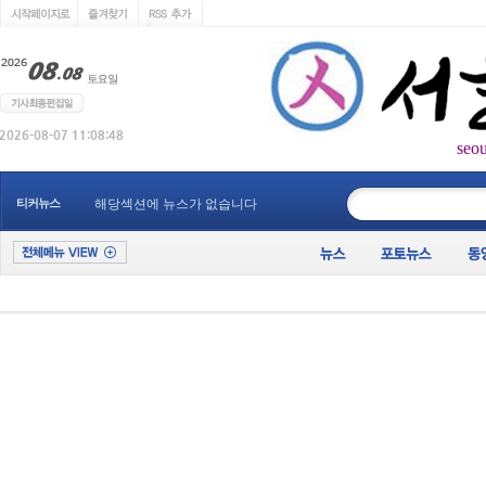
seo
____________
티커뉴스
해당섹션에 뉴스가 없습니다