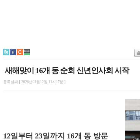
새해맞이 16개 동 순회 신년인사회 시작
등록날짜 [ 2026년01월12일 11시17분 ]
12일부터 23일까지 16개 동 방문