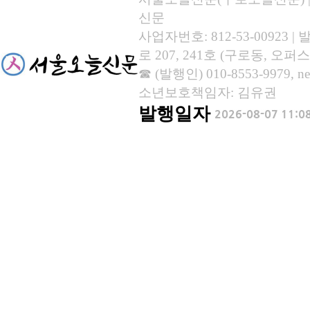
신문
사업자번호: 812-53-00923
로 207, 241호 (구로동, 오퍼스
☎ (발행인) 010-8553-9979, new
소년보호책임자: 김유권
발행일자