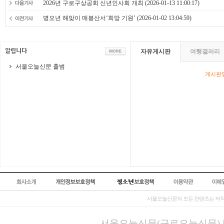
2026년 구로구상공회 신년인사회 개최
(2026-01-13 11:00:17)
병오년 해맞이 매봉산서‘희망 기원’
(2026-01-02 13:04:59)
자유게시판
여행갤러리
서울오늘신문 출범
게시판영
서울오늘신문의 모든 컨텐츠는 저작
서울오늘신문(구로오늘신문) | 등록