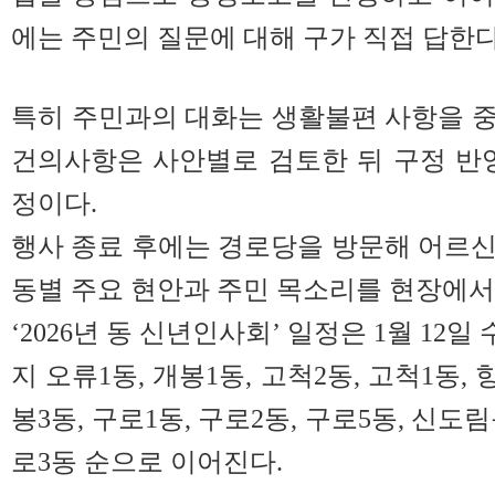
에는 주민의 질문에 대해 구가 직접 답한다
특히 주민과의 대화는 생활불편 사항을 
건의사항은 사안별로 검토한 뒤 구정 반
정이다.
행사 종료 후에는 경로당을 방문해 어르
동별 주요 현안과 주민 목소리를 현장에서
‘2026년 동 신년인사회’ 일정은 1월 12
지 오류1동, 개봉1동, 고척2동, 고척1동, 
봉3동, 구로1동, 구로2동, 구로5동, 신도림
로3동 순으로 이어진다.