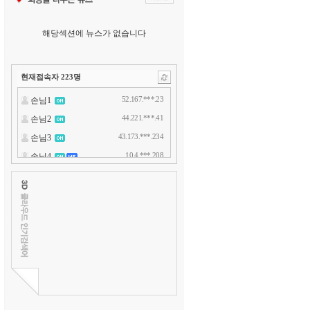
해당섹션에 뉴스가 없습니다
현재접속자
223
명