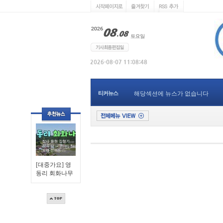
티커뉴스
해당섹션에 뉴스가 없습니다
[대중가요] 영
동리 회화나무