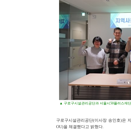
▲ 구로구시설관리공단과 서울시50플러스재단이 
구로구시설관리공단(이사장 송인호)은 지
OU)을 체결했다고 밝혔다.