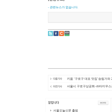
- 관련뉴스가 없습니다.
키움 ‘구로구 대표 맛집’송림가와 
서울시 구로구상공회–㈜타미우스
서울오늘신문 출범