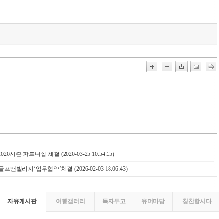
2026시즌 파트너십 체결
(2026-03-25 10:54:55)
골프앤빌리지‘업무협약’체결
(2026-02-03 18:06:43)
자유게시판
여행갤러리
독자투고
유머마당
칭찬합시다