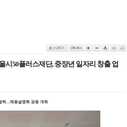
시50플러스재단, 중장년 일자리 창출 업
 협력…채용설명회 공동 개최