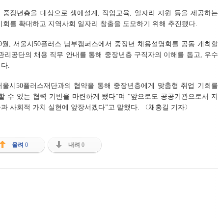
세 중장년층을 대상으로 생애설계, 직업교육, 일자리 지원 등을 제공하는
기회를 확대하고 지역사회 일자리 창출을 도모하기 위해 추진됐다.
 9월, 서울시50플러스 남부캠퍼스에서 중장년 채용설명회를 공동 개최할
리공단의 채용 직무 안내를 통해 중장년층 구직자의 이해를 돕고, 우수
다.
서울시50플러스재단과의 협약을 통해 중장년층에게 맞춤형 취업 기회를
할 수 있는 협력 기반을 마련하게 됐다”며 “앞으로도 공공기관으로서 지
과 사회적 가치 실현에 앞장서겠다”고 말했다. 〈채홍길 기자〉
올려
0
내려
0