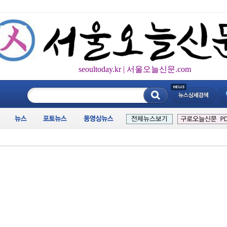
seoultoday.kr | 서울오늘신문.com
____________