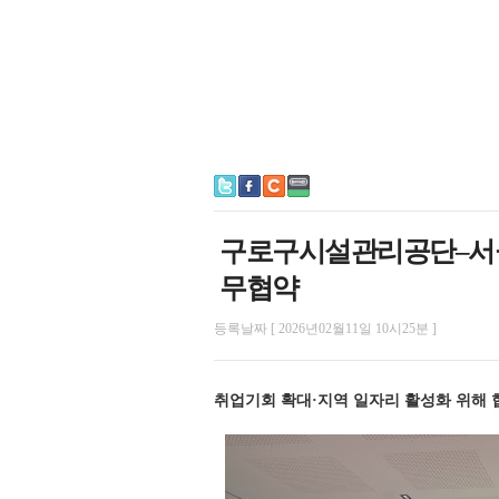
구로구시설관리공단–서울
무협약
등록날짜 [ 2026년02월11일 10시25분 ]
취업기회 확대·지역 일자리 활성화 위해