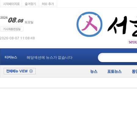
seo
____________
티커뉴스
해당섹션에 뉴스가 없습니다