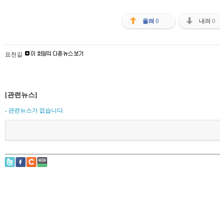
올려
0
내려
0
표천길
[관련뉴스]
- 관련뉴스가 없습니다.