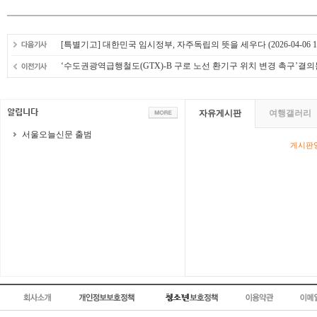
[특별기고] 대한민국 임시정부, 자주독립의 뜻을 세우다
(2026-04-06 1
‘수도권광역급행철도(GTX)-B 구로 노선 환기구 위치 변경 촉구’결의
자유게시판
여행갤러리
서울오늘신문 출범
게시판영