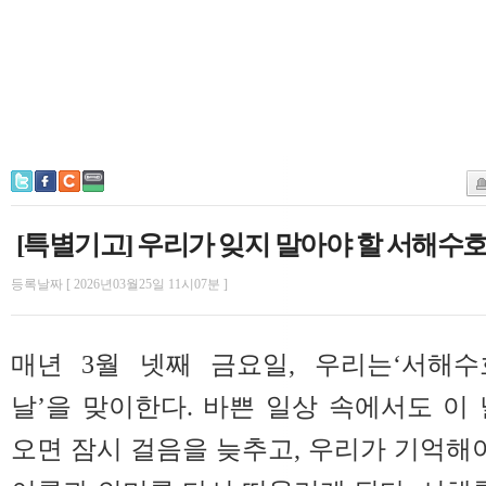
[특별기고] 우리가 잊지 말아야 할 서해수
등록날짜 [ 2026년03월25일 11시07분 ]
매년 3월 넷째 금요일, 우리는‘서해
날’을 맞이한다. 바쁜 일상 속에서도 이
오면 잠시 걸음을 늦추고, 우리가 기억해