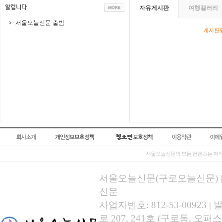
자유게시판
여행갤러리
서울오늘신문 출범
게시판영
서울오늘신문의 모든 컨텐츠는 저작
서울오늘신문(구로오늘신문) | 등록
신문
사업자번호: 812-53-00923
로 207, 241호 (구로동, 오퍼스