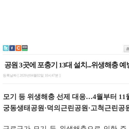
공원 3곳에 포충기 13대 설치...위생해충 예
등록날짜 [ 2026년04월02일 10시47분 ]
모기 등 위생해충 선제 대응…4월부터 11
궁동생태공원·덕의근린공원·고척근린공
구로구가 모기 등 위생해충으로 인한 주