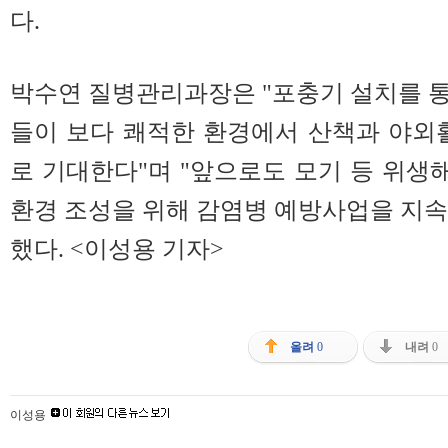
다.
박수연 질병관리과장은 "포충기 설치를 
들이 보다 쾌적한 환경에서 산책과 야외
로 기대한다"며 "앞으로도 모기 등 위
환경 조성을 위해 감염병 예방사업을 지
했다. <이성용 기자>
올려
0
내려
0
이성용