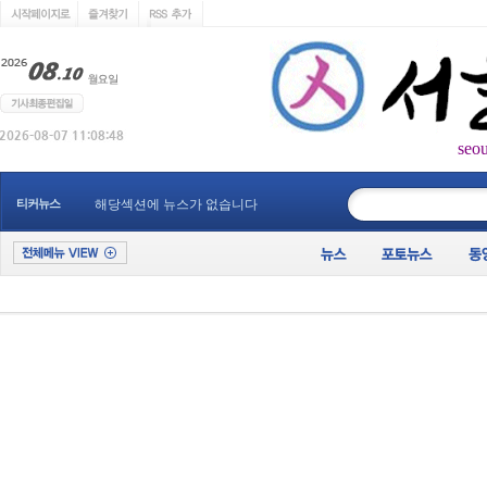
seo
____________
티커뉴스
해당섹션에 뉴스가 없습니다