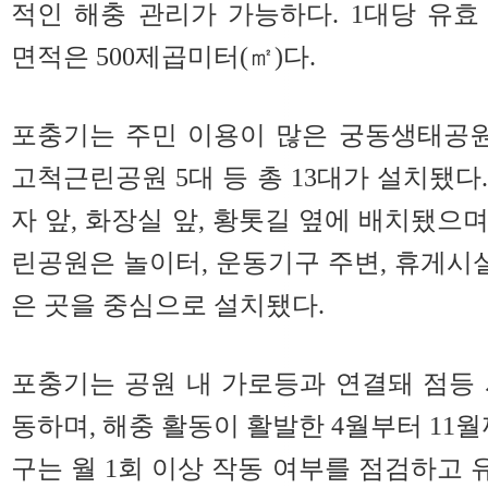
적인 해충 관리가 가능하다. 1대당 유효
면적은 500제곱미터(㎡)다.
포충기는 주민 이용이 많은 궁동생태공원 
고척근린공원 5대 등 총 13대가 설치됐다
자 앞, 화장실 앞, 황톳길 옆에 배치됐으
린공원은 놀이터, 운동기구 주변, 휴게시설
은 곳을 중심으로 설치됐다.
포충기는 공원 내 가로등과 연결돼 점등
동하며, 해충 활동이 활발한 4월부터 11
구는 월 1회 이상 작동 여부를 점검하고