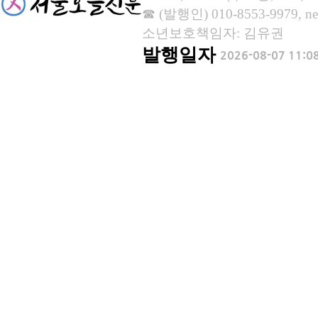
☎ (발행인) 010-8553-9979, new
소년보호책임자: 김유권
발행일자