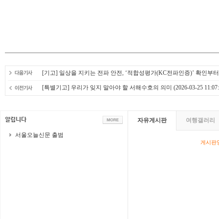
[기고] 일상을 지키는 전파 안전, ‘적합성평가(KC전파인증)’ 확인부
[특별기고] 우리가 잊지 말아야 할 서해수호의 의미
(2026-03-25 11:07:
자유게시판
여행갤러리
서울오늘신문 출범
게시판영