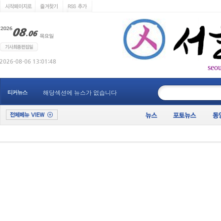
seo
____________
티커뉴스
해당섹션에 뉴스가 없습니다