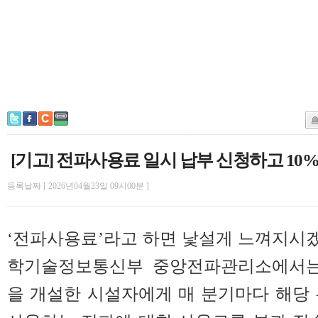
[기고] 전파사용료 일시 납부 신청하고 10
등록날짜 [ 2026년04월23일 09시00분 ]
‘전파사용료’라고 하면 낯설게 느껴지시겠
학기술정보통신부 중앙전파관리소에서는
을 개설한 시설자에게 매 분기마다 해당