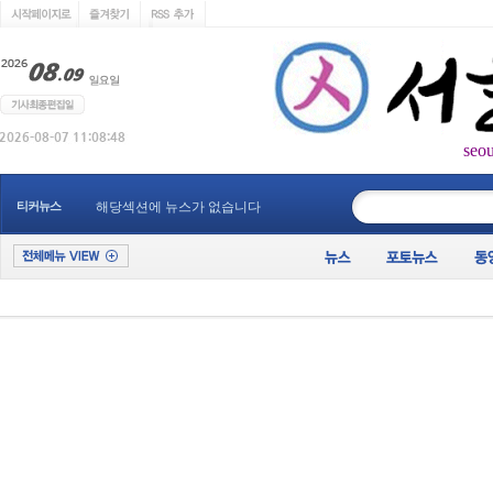
seo
____________
티커뉴스
해당섹션에 뉴스가 없습니다