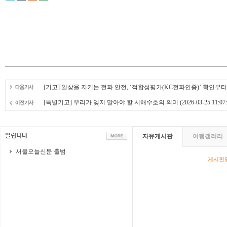
[기고] 일상을 지키는 전파 안전, ‘적합성평가(KC전파인증)’ 확인부
[특별기고] 우리가 잊지 말아야 할 서해수호의 의미
(2026-03-25 11:07:
자유게시판
여행갤러리
서울오늘신문 출범
게시판영