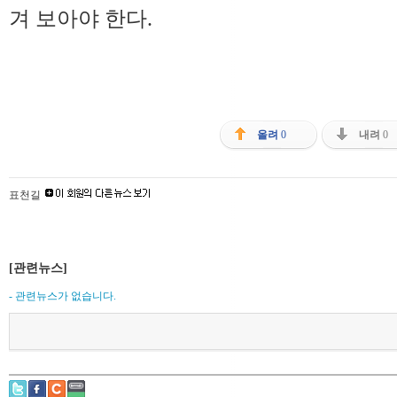
겨 보아야 한다.
올려
0
내려
0
표천길
[관련뉴스]
- 관련뉴스가 없습니다.