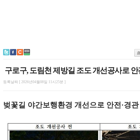
구로구, 도림천 제방길 조도 개선공사로 안
등록날짜 [ 2026년04월08일 11시25분 ]
벚꽃길 야간보행환경 개선으로 안전·경관