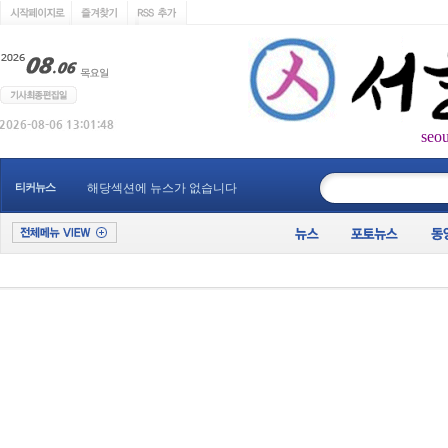
seo
____________
티커뉴스
해당섹션에 뉴스가 없습니다