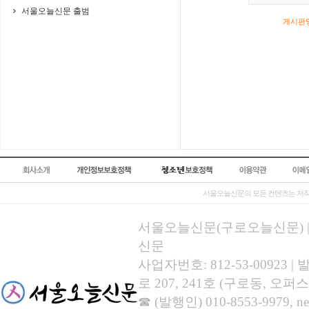
서울오늘신문 출범
게시판영
서울오늘신문의 모든 컨텐츠는 저작
서울오늘신문(구로오늘신문) | 등록
신문
사업자번호: 812-53-00923
로 207, 241호 (구로동, 오퍼스
☎ (발행인) 010-8553-9979, new