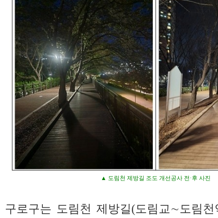
▲ 도림천 제방길 조도 개선공사 전·후 사진
구로구는 도림천 제방길(도림교∼도림천