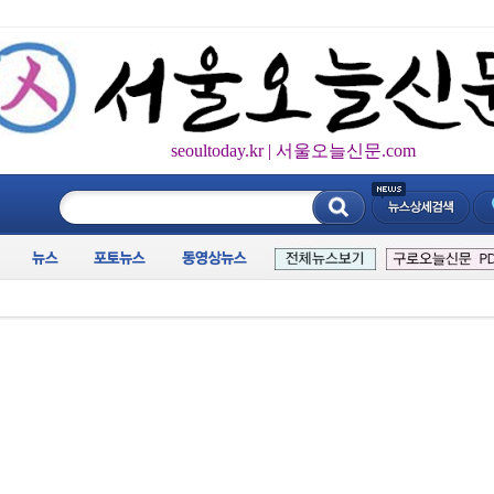
seoultoday.kr | 서울오늘신문.com
____________