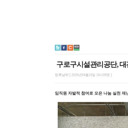
구로구시설관리공단, 대전
등록날짜 [ 2026년04월24일 10시09분 ]
임직원 자발적 참여로 모은 나눔 실천 재