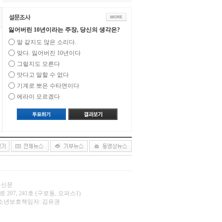
잃어버린 10년이라는 주장, 당신의 생각은?
말 같지도 않은 소리다.
맞다. 잃어버진 10년이다
그럴지도 모른다
맛다고 말할 수 없다
기계로 뽀은 수타면이다
에라이 모르겠다
오늘신문
 207, 241호 (구로동, 오퍼스1)
.net | 청소년보호책임자: 김유권