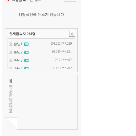
해당섹션에 뉴스가 없습니다
현재접속자
268
명