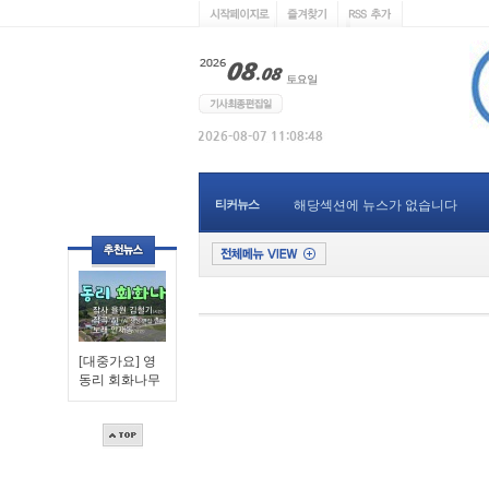
티커뉴스
해당섹션에 뉴스가 없습니다
[대중가요] 영
동리 회화나무