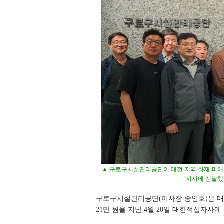
▲ 구로구시설관리공단이 대전 지역 화재 피해 
자사에 전달했다
구로구시설관리공단(이사장 송인호)은 대전
21만 원을 지난 4월 20일 대한적십자사