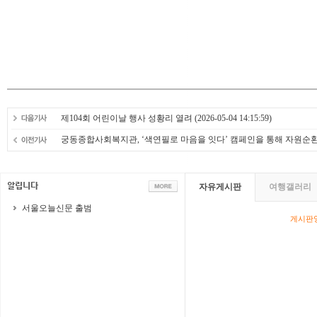
제104회 어린이날 행사 성황리 열려
(2026-05-04 14:15:59)
궁동종합사회복지관, ‘색연필로 마음을 잇다’ 캠페인을 통해 자원순
자유게시판
여행갤러리
서울오늘신문 출범
게시판영