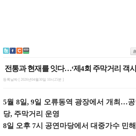
전통과 현재를 잇다…‘제4회 주막거리 객사
등록날짜 [ 2026년04월30일 10시25분 ]
5월 8일, 9일 오류동역 광장에서 개최…
당, 주막거리 운영
8일 오후 7시 공연마당에서 대중가수 민해