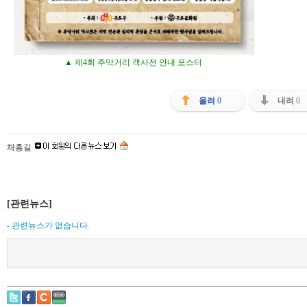
▲ 제4회 주막거리 객사전 안내 포스터
올려
0
내려
0
채홍길
[관련뉴스]
- 관련뉴스가 없습니다.