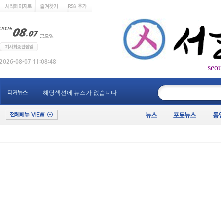
seo
____________
티커뉴스
해당섹션에 뉴스가 없습니다