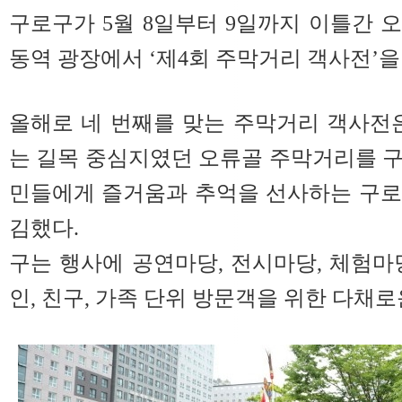
구로구가 5월 8일부터 9일까지 이틀간 오
동역 광장에서 ‘제4회 주막거리 객사전’을
올해로 네 번째를 맞는 주막거리 객사전
는 길목 중심지였던 오류골 주막거리를 
민들에게 즐거움과 추억을 선사하는 구로
김했다.
구는 행사에 공연마당, 전시마당, 체험마
인, 친구, 가족 단위 방문객을 위한 다채