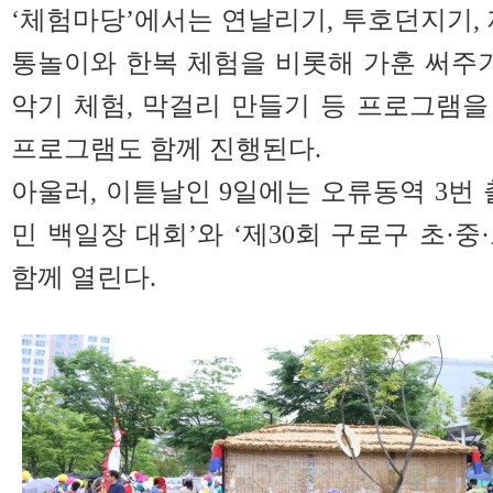
‘체험마당’에서는 연날리기, 투호던지기, 
통놀이와 한복 체험을 비롯해 가훈 써주기
악기 체험, 막걸리 만들기 등 프로그램
프로그램도 함께 진행된다.
아울러, 이튿날인 9일에는 오류동역 3번 
민 백일장 대회’와 ‘제30회 구로구 초·
함께 열린다.