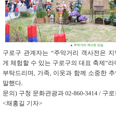
▲ 주막거리 객사전 모습
구로구 관계자는 “주막거리 객사전은 지
게 체험할 수 있는 구로구의 대표 축제”라
부탁드리며, 가족, 이웃과 함께 소중한 
말했다.
문의) 구청 문화관광과 02-860-3414 / 구로문
<채홍길 기자>