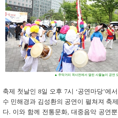
▲ 주막거리 객사전에서 열린 사물놀이 공연 
축제 첫날인 8일 오후 7시 ‘공연마당’에
수 민해경과 김성환의 공연이 펼쳐져 축
다. 이와 함께 전통문화, 대중음악 공연