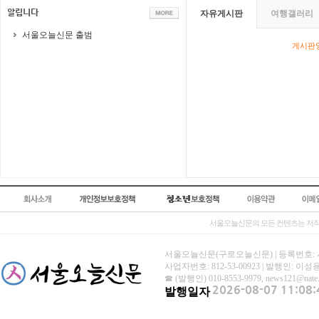
자유게시판
여행갤러리
서울오늘신문 출범
게시판영
서울오늘신문의 모든 컨텐츠는 저작
서울오늘신문(구로오늘신문) | 등록번호: 서울 아
사업자번호: 812-53-00923 | 발행인: 이
☎ (발행인) 010-8553-9979, news121@nat
발행일자