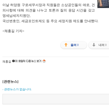
이날 허양원 구로세무서장과 직원들은 소상공인들의 애로, 건
의사항에 대해 의견을 나누고 토론과 질의 응답 시간을 갖고
영세납세자지원단,
국선변호인, 세금포인트제도 등 주요 세정지원 제도를 안내했다.
<채홍길 기자>
올려
0
내려
0
채홍길
[관련뉴스]
- 관련뉴스가 없습니다.