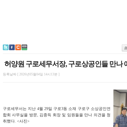
허양원 구로세무서장, 구로상공인들 만나 
등록날짜 [ 2026년05월04일 14시13분 ]
구로세무서는 지난 4월 29일 구로3동 소재 구로구 소상공인연
합회 사무실을 방문, 김종득 회장 및 임원들을 만나 의견을 청
취했다. <사진>