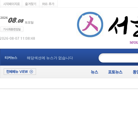
seo
____________
티커뉴스
해당섹션에 뉴스가 없습니다