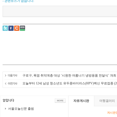
- 관련뉴스가 없습니다.
구로구, 폭염 취약계층 대상 ‘시원한 여름나기 냉방용품 전달식’ 개최
오늘부터 12세 남성 청소년도 유두종바이러스(HPV)백신 무료접종
(2
자유게시판
여행갤러리
서울오늘신문 출범
게시판영