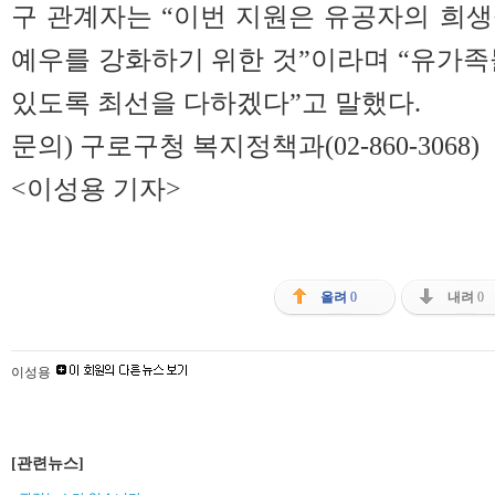
구 관계자는 “이번 지원은 유공자의 희
예우를 강화하기 위한 것”이라며 “유가족
있도록 최선을 다하겠다”고 말했다.
문의) 구로구청 복지정책과(02-860-3068)
<이성용 기자>
올려
0
내려
0
이성용
[관련뉴스]