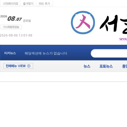
seo
____________
티커뉴스
해당섹션에 뉴스가 없습니다