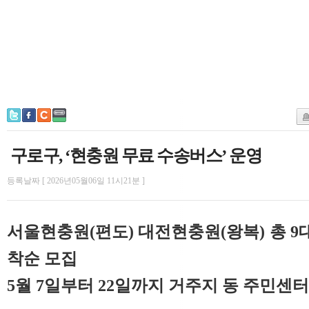
구로구, ‘현충원 무료 수송버스’ 운영
등록날짜 [ 2026년05월06일 11시21분 ]
서울현충원(편도) 대전현충원(왕복) 총 9대
착순 모집
5월 7일부터 22일까지 거주지 동 주민센터