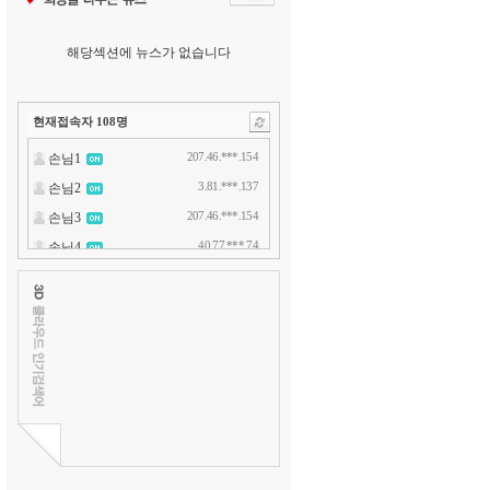
해당섹션에 뉴스가 없습니다
현재접속자
108
명