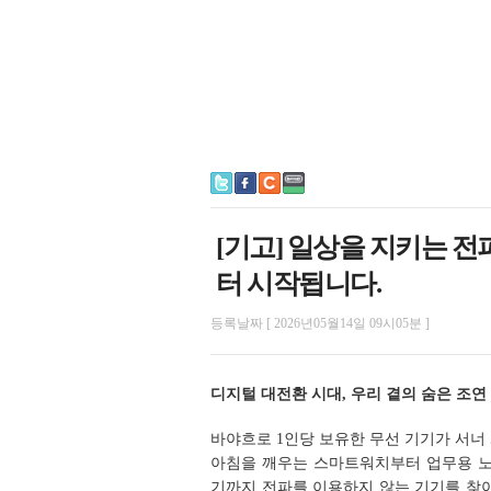
[기고] 일상을 지키는 전
터 시작됩니다.
등록날짜 [ 2026년05월14일 09시05분 ]
디지털 대전환 시대, 우리 곁의 숨은 조연 
바야흐로 1인당 보유한 무선 기기가 서너
아침을 깨우는 스마트워치부터 업무용 노
기까지 전파를 이용하지 않는 기기를 찾아