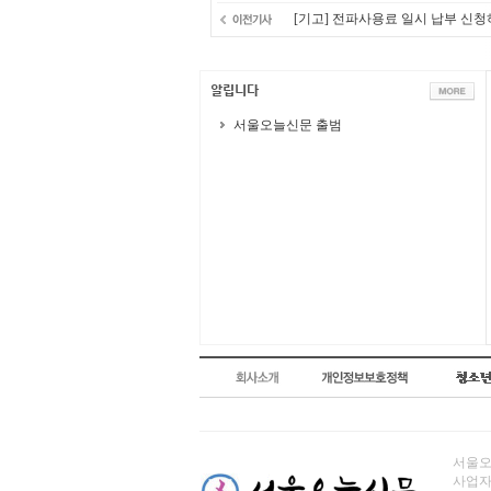
[기고] 전파사용료 일시 납부 신청
서울오늘신문 출범
서울오늘
사업자번