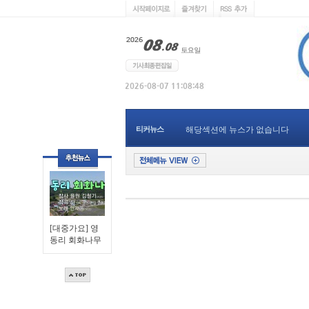
티커뉴스
해당섹션에 뉴스가 없습니다
[대중가요] 영
동리 회화나무