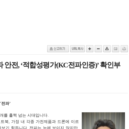
파 안전, ‘적합성평가(KC전파인증)’ 확인부
'전파’
 개를 훌쩍 넘는 시대입니다.
트북, 가정 내 각종 가전제품과 드론에 이르
보기 힘듭니다. 전파는 눈에 보이지 않지만,