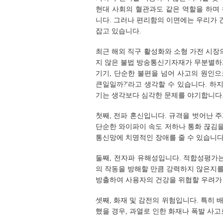
현대 사회의 혈관과도 같은 역할을 하며
니다. 그러나 편리함의 이면에는 우리가 간
잡고 있습니다.
최근 해외 직구 활성화와 소형 가전 시장
지 않은 불법 방송통신기자재가 무분별하
기기, 단순한 불편을 넘어 사고의 원인으
큰일일까?'라고 생각할 수 있습니다. 하
기는 생각보다 심각한 문제를 야기합니다
첫째, 전파 혼신입니다. 규격을 벗어난 
단순한 와이파이 속도 저하나 통화 끊김을 
통신망에 치명적인 장애를 줄 수 있습니다
둘째, 전자파 유해성입니다. 적합성평가
의 작동을 방해할 만큼 강력하지 않은지
방출하여 사용자의 건강을 위협할 우려가
셋째, 화재 및 감전의 위험입니다. 특히
했을 경우, 과열로 인한 화재나 폭발 사