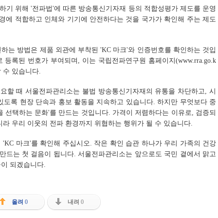
하기 위해 '전파법'에 따른 방송통신기자재 등의 적합성평가 제도를 운영
환경에 적합하고 인체와 기기에 안전하다는 것을 국가가 확인해 주는 제도
하는 방법은 제품 외관에 부착된 'KC 마크'와 인증번호를 확인하는 것입
등록된 번호가 부여되며, 이는 국립전파연구원 홈페이지(www.rra.go.k
 수 있습니다.
 필요할 때 서울전파관리소는 불법 방송통신기자재의 유통을 차단하고, 시
있도록 현장 단속과 홍보 활동을 지속하고 있습니다. 하지만 무엇보다 중
을 선택하는 문화'를 만드는 것입니다. 가격이 저렴하다는 이유로, 검증되
니라 우리 이웃의 전파 환경까지 위협하는 행위가 될 수 있습니다.
 'KC 마크'를 확인해 주십시오. 작은 확인 습관 하나가 우리 가족의 건강
 만드는 첫 걸음이 됩니다. 서울전파관리소는 앞으로도 국민 곁에서 맑고
꾼이 되겠습니다.
올려
0
내려
0