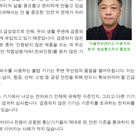
 우리의 삶을 풍요롭고 편리하게 만들고 있습
과해서는 안 될 중요한 '안전'의 문제가 자리
의 급성장으로 인해, 우리 생활 주변에 검증되
게 유입되고 있기 때문입니다. 검증되지 않은
‘서울전파관리소 이용자보
로 흔히 '인증받지 않은 제품을 쓰는 게 무슨
호과’ 방송통신주사 홍창표
지만 적합성평가(KC전파인증)를 받지 않은 기
.
주파수를 사용하는 불법 기기는 주변 무선망의 품질을 떨어뜨립니다. 이는
넘어, 항공, 선박, 소방 등 공공 안전을 위해 반드시 확보되어야 할 긴급
.
는 기기에서 나오는 전자파가 인체에 유해한 수준인지, 그리고 다른 기기
를 엄격히 심사합니다. 검증되지 않은 기기는 기준치를 초과하는 전자파를
 있습니다.
 배터리나 전원이 포함된 통신기기들이 제대로 된 안전 기준을 통과하지 못
고로 이어지는 사례가 적지 않습니다.