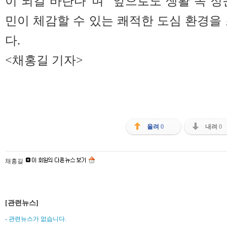
이 되길 바란다”며 “앞으로도 생활 속 정
민이 체감할 수 있는 쾌적한 도심 환경을
다.
<채홍길 기자>
올려
0
내려
0
채홍길
[관련뉴스]
- 관련뉴스가 없습니다.