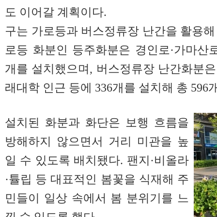
도 이어갈 계획이다.
구는 가로등과 버스정류장 난간을 활용해
로등 화분인 등주화분은 경인로·가마산로
개를 설치했으며, 버스정류장 난간화분은
래대학 인근 등에 336개를 설치해 총 596
설치된 화분과 화단은 보행 흐름을
방해하지 않으면서 거리 미관을 높
일 수 있도록 배치됐다. 팬지·비올라
·튤립 등 대표적인 봄꽃을 식재해 주
민들이 일상 속에서 봄 분위기를 느
낄 수 있도록 했다.