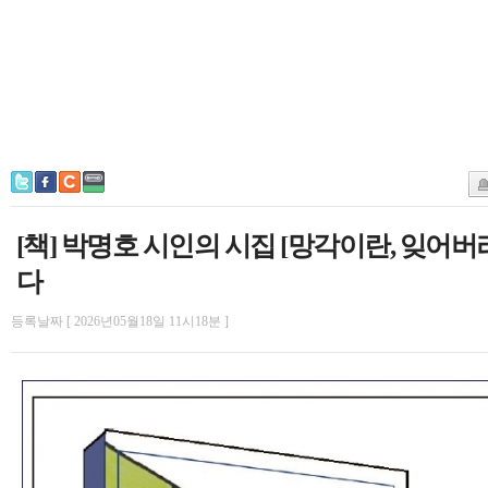
[책] 박명호 시인의 시집 [망각이란, 잊어
다
등록날짜 [ 2026년05월18일 11시18분 ]