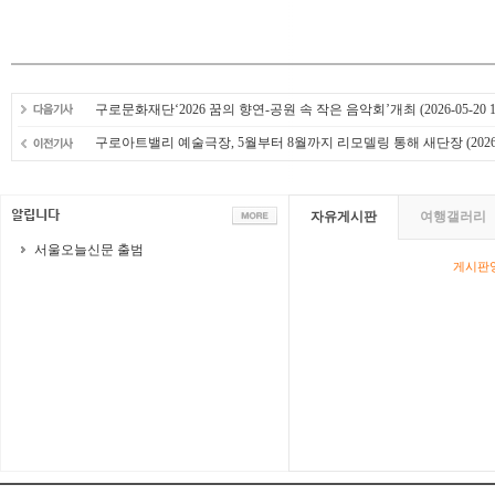
구로문화재단‘2026 꿈의 향연-공원 속 작은 음악회’개최
(2026-05-20 1
구로아트밸리 예술극장, 5월부터 8월까지 리모델링 통해 새단장
(2026
자유게시판
여행갤러리
서울오늘신문 출범
게시판영