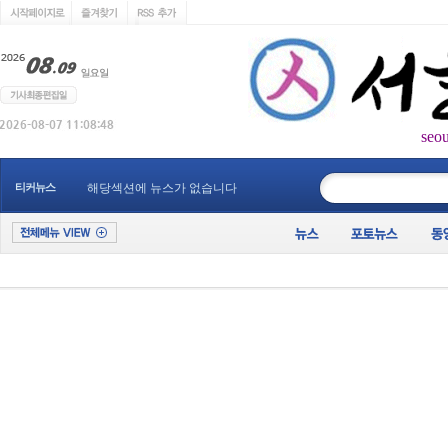
seo
____________
티커뉴스
해당섹션에 뉴스가 없습니다