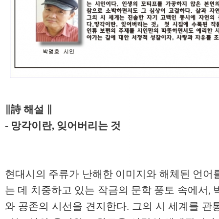
∥詩 해설 ∥
- 망각이란, 잊어버리는 것
현대시의 주류가 난해한 이미지와 해체된 언어를
는 데 치중하고 있는 작금의 문학 풍토 속에서,
와 공존의 시선을 견지한다. 그의 시 세계를 관