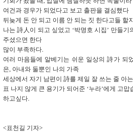
기회가 왔을 때, 입질에 챔질하듯 하면 속물이라
여건과 경우가 되었다고 보고 출판을 결심했다
뒤늦게 돈 안 되고 이름 안 되는 짓 한다고들 할
나는 詩人이 되고 싶었고 ‘박명호 시집’ 만들기
주셨으면 한다
많이 부족하다.
여러 마음들에 알베기는 쉬운 일상의 詩가 되었
은, 아내와 둘뿐인 나의 가족
세상에서 자기 남편이 詩를 제일 잘 쓰는 줄 아는
표 나지 않게 큰 용기가 되어준 ‘누라’에게 고
하고싶다.
<표천길 기자>