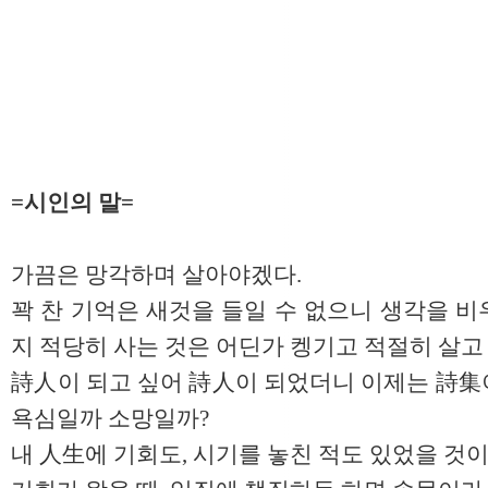
=시인의 말=
가끔은 망각하며 살아야겠다.
꽉 찬 기억은 새것을 들일 수 없으니 생각을 
지 적당히 사는 것은 어딘가 켕기고 적절히 살고 
詩人이 되고 싶어 詩人이 되었더니 이제는 詩集
욕심일까 소망일까?
내 人生에 기회도, 시기를 놓친 적도 있었을 것