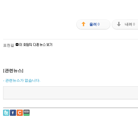
올려
0
내려
0
표천길
[관련뉴스]
- 관련뉴스가 없습니다.