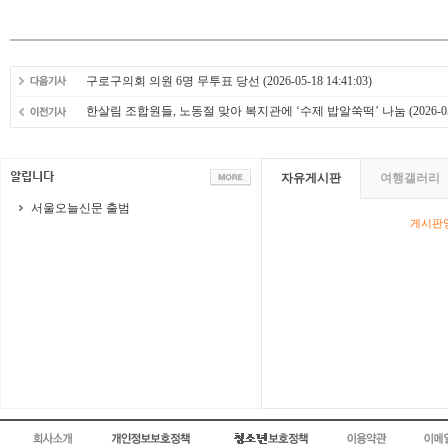
구로구의회 의원 6명 무투표 당선
(2026-05-18 14:41:03)
한살림 조합원들, 노동절 맞아 복지관에 ‘수제 밥알쑥떡’ 나눔
(2026-0
자유게시판
여행갤러리
서울오늘신문 출범
게시판영