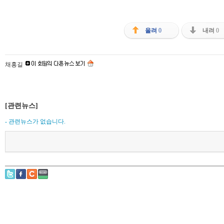
올려
0
내려
0
채홍길
[관련뉴스]
- 관련뉴스가 없습니다.