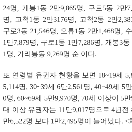
24명, 개봉1동 2만9,865명, 구로5동 2만7,
명, 고척1동 2만3176명, 고척2동 2만2,38
구로3동 21,546명, 오류1동 2만1,468명,
1만7,879명, 구로1동 1만7,286명, 개봉3동 
1명, 가리봉동 9,269명 순 이다.
또 연령별 유권자 현황을 보면 18~19세 5,
5,114명, 30~39세 6만2,561명, 40~49세 5만
0명, 60~69세 5만9,970명, 70세 이상이 5
대 이상 유권자는 11만9,017명으로 4년전
만6,522명 보다 1만2,495명이 늘어났다.