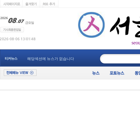
seo
____________
티커뉴스
해당섹션에 뉴스가 없습니다