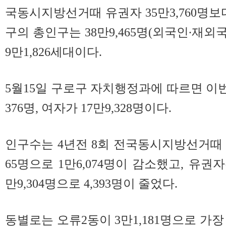
국동시지방선거때 유권자 35만3,760명보다 
구의 총인구는 38만9,465명(외국인∙재외
9만1,826세대이다.
5월15일 구로구 자치행정과에 따르면 이번
376명, 여자가 17만9,328명이다.
인구수는 4년전 8회 전국동시지방선거때 40만
65명으로 1만6,074명이 감소했고, 유권자수
만9,304명으로 4,393명이 줄었다.
동별로는 오류2동이 3만1,181명으로 가장