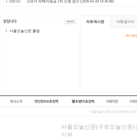
고유가 피해지원금 2차 신청 접수
(2026-05-18 14:36:48)
자유게시판
여행갤러리
서울오늘신문 출범
게시판영
서울오늘신문의 모든 컨텐츠는 저작
서울오늘신문(구로오늘신문) | 등록
신문