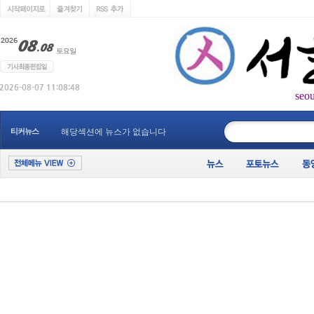
seo
____________
티커뉴스
해당섹션에 뉴스가 없습니다