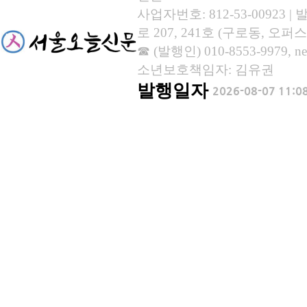
사업자번호: 812-53-00923
로 207, 241호 (구로동, 오퍼스
☎ (발행인) 010-8553-9979, new
소년보호책임자: 김유권
발행일자