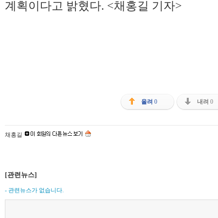
계획이다고 밝혔다. <채홍길 기자>
올려
0
내려
0
채홍길
[관련뉴스]
- 관련뉴스가 없습니다.