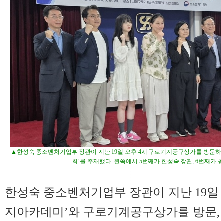
▲한성숙 중소벤처기업부 장관이 지난 19일 오후 4시 구로기계공구상가를 방문하
회’를 주재했다. 왼쪽에서 5번째가 한성숙 장관, 6번째가
한성숙 중소벤처기업부 장관이 지난 19일 
지아카데미’와 구로기계공구상가를 방문,