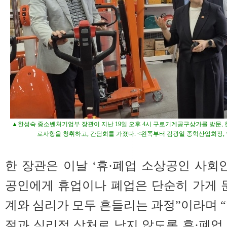
▲한성숙 중소벤처기업부 장관이 지난 19일 오후 4시 구로기계공구상가를 방문,
로사항을 청취하고, 간담회를 가졌다. <왼쪽부터 김광일 종혁산업회장, 
한 장관은 이날 ‘휴·폐업 소상공인 사회
공인에게 휴업이나 폐업은 단순히 가게 
계와 심리가 모두 흔들리는 과정”이라며 “
절과 심리적 상처로 남지 않도록 휴·폐업