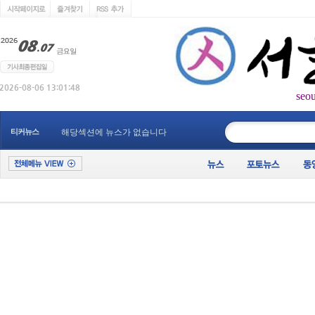
seo
____________
티커뉴스
해당섹션에 뉴스가 없습니다